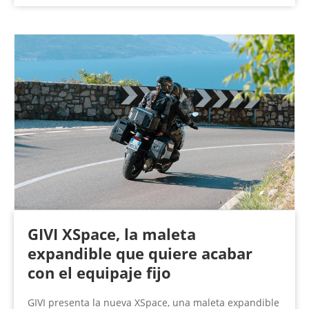
GIVI XSpace, la maleta
expandible que quiere acabar
con el equipaje fijo
GIVI presenta la nueva XSpace, una maleta expandible