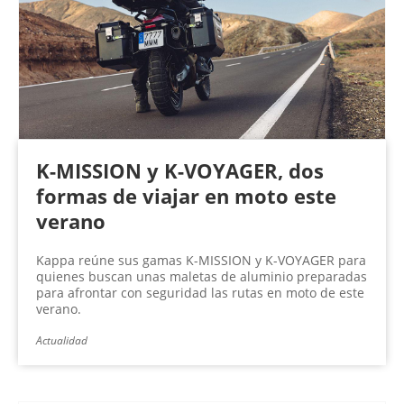
n
a
s
K-MISSION y K-VOYAGER, dos
formas de viajar en moto este
verano
Kappa reúne sus gamas K-MISSION y K-VOYAGER para
quienes buscan unas maletas de aluminio preparadas
para afrontar con seguridad las rutas en moto de este
verano.
Actualidad