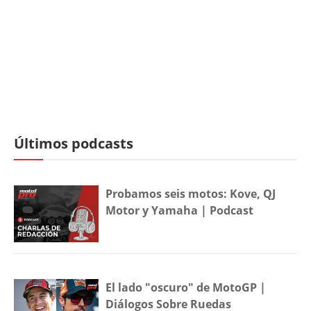
Últimos podcasts
Probamos seis motos: Kove, QJ
Motor y Yamaha | Podcast
El lado "oscuro" de MotoGP |
Diálogos Sobre Ruedas