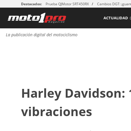
Destacados:
Prueba QJMotor SRT450RX
Cambios DGT: ¡guant
ACTUALIDAD
La publicación digital del motociclismo
Harley Davidson:
vibraciones