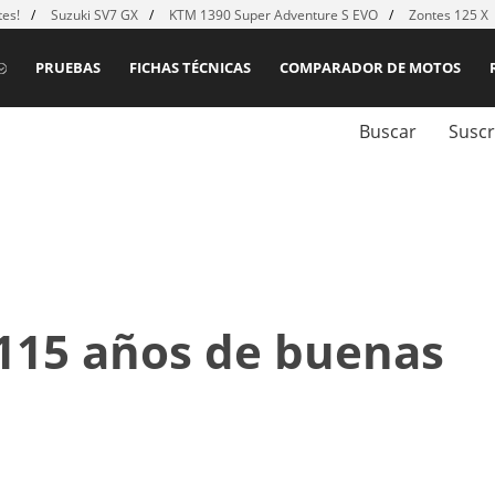
es!
Suzuki SV7 GX
KTM 1390 Super Adventure S EVO
Zontes 125 X
PRUEBAS
FICHAS TÉCNICAS
COMPARADOR DE MOTOS
Buscar
Suscr
 115 años de buenas