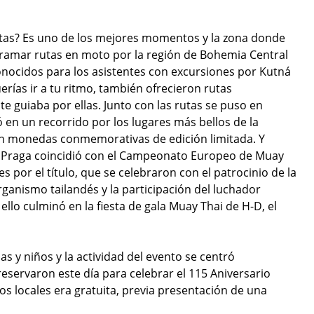
utas? Es uno de los mejores momentos y la zona donde
ogramar rutas en moto por la región de Bohemia Central
nocidos para los asistentes con excursiones por Kutná
erías ir a tu ritmo, también ofrecieron rutas
e guiaba por ellas. Junto con las rutas se puso en
en un recorrido por los lugares más bellos de la
ron monedas conmemorativas de edición limitada. Y
n Praga coincidió con el Campeonato Europeo de Muay
s por el título, que se celebraron con el patrocinio de la
rganismo tailandés y la participación del luchador
lo culminó en la fiesta de gala Muay Thai de H-D, el
ias y niños y la actividad del evento se centró
eservaron este día para celebrar el 115 Aniversario
s locales era gratuita, previa presentación de una