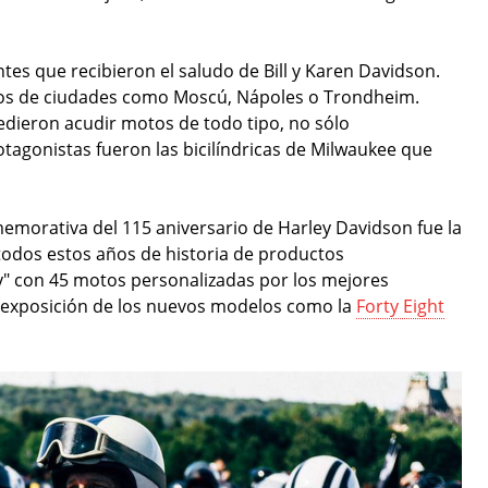
es que recibieron el saludo de Bill y Karen Davidson.
rios de ciudades como Moscú, Nápoles o Trondheim.
dieron acudir motos de todo tipo, no sólo
otagonistas fueron las bicilíndricas de Milwaukee que
memorativa del 115 aniversario de Harley Davidson fue la
todos estos años de historia de productos
" con 45 motos personalizadas por los mejores
a exposición de los nuevos modelos como la
Forty Eight