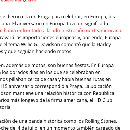
se dieron cita en Praga para celebrar, en Europa, los
ana. El aniversario en Europa tuvo un significado
e había enfrentado a la administración norteamericana
 gravará las importaciones europeas y, por ende, Europa
 el tema Willie G. Davidson comentó que la Harley
es y que seguían haciendo motos.
son, además de motos, son buenas fiestas. En Europa
n los dorados días en los que se celebraban en
os pillaban cerca de casa y había buenas rutas en
 115 aniversario correspondió a Praga. La ubicación
idson mantiene una relación histórica con República
arios más longevo de la firma americana, el HD Club
toria.
ción de una banda histórica como los Rolling Stones,
oche del 4 de julio, en un momento también cargado de