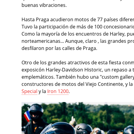
buenas vibraciones.
Hasta Praga acudieron motos de 77 países diferent
Tuvo la participación de más de 100 concesiona
Como la mayoría de los encuentros de Harley, pue
norteamericanas... Aunque, claro , las grandes pr
desfilaron por las calles de Praga.
Otro de los grandes atractivos de esta fiesta con
exposicón Harley-Davidson Historic, un repaso a 
emplemáticos. También hubo una "custom gallery
constructores de motos del Viejo Continente, y l
Special
y la
Iron 1200
.