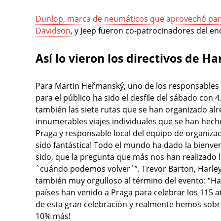
Dunlop, marca de neumáticos que aprovechó par
Davidson
, y Jeep fueron co-patrocinadores del e
Así lo vieron los directivos de H
Para Martin Heřmanský, uno de los responsables 
para el público ha sido el desfile del sábado con 
también las siete rutas que se han organizado alr
innumerables viajes individuales que se han hech
Praga y responsable local del equipo de organizaci
sido fantástica! Todo el mundo ha dado la bienveni
sido, que la pregunta que más nos han realizado l
`cuándo podemos volver´”. Trevor Barton, Harl
también muy orgulloso al término del evento: “H
países han venido a Praga para celebrar los 115 
de esta gran celebración y realmente hemos sobre
10% más!