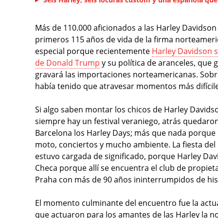
Más de 110.000 aficionados a las Harley Davidson 
primeros 115 años de vida de la firma norteameric
especial porque recientemente
Harley Davidson s
de Donald Trump
y su política de aranceles, que
gravará las importaciones norteamericanas. Sobre
había tenido que atravesar momentos más difícil
Si algo saben montar los chicos de Harley David
siempre hay un festival veraniego, atrás quedaro
Barcelona los Harley Days; más que nada porque n
moto, conciertos y mucho ambiente. La fiesta del
estuvo cargada de significado, porque Harley Dav
Checa porque allí se encuentra el club de propiet
Praha con más de 90 años ininterrumpidos de his
El momento culminante del encuentro fue la actua
que actuaron para los amantes de las Harley la n