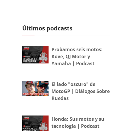
Últimos podcasts
Probamos seis motos:
Kove, QJ Motor y
Yamaha | Podcast
El lado "oscuro" de
MotoGP | Diálogos Sobre
Ruedas
Honda: Sus motos y su
tecnología | Podcast