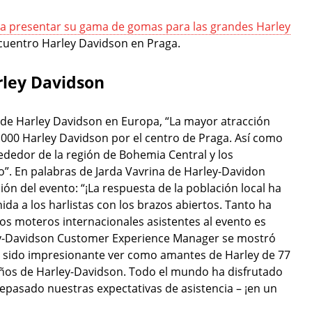
a presentar su gama de gomas para las grandes Harley
ncuentro Harley Davidson en Praga.
arley Davidson
de Harley Davidson en Europa, “La mayor atracción
4.000 Harley Davidson por el centro de Praga. Así como
ededor de la región de Bohemia Central y los
o”. En palabras de Jarda Vavrina de Harley-Davidon
ón del evento: “¡La respuesta de la población local ha
da a los harlistas con los brazos abiertos. Tanto ha
os moteros internacionales asistentes al evento es
ey-Davidson Customer Experience Manager se mostró
a sido impresionante ver como amantes de Harley de 77
años de Harley-Davidson. Todo el mundo ha disfrutado
pasado nuestras expectativas de asistencia – ¡en un