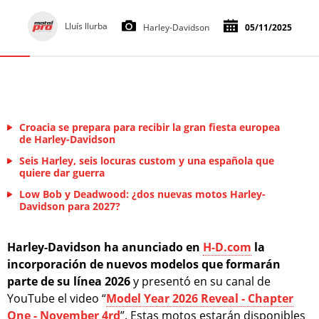
Lluís llurba
Harley-Davidson
05/11/2025
Croacia se prepara para recibir la gran fiesta europea
de Harley-Davidson
Seis Harley, seis locuras custom y una española que
quiere dar guerra
Low Bob y Deadwood: ¿dos nuevas motos Harley-
Davidson para 2027?
Harley-Davidson ha anunciado en
H-D.com
la
incorporación de nuevos modelos que formarán
parte de su línea 2026
y presentó en su canal de
YouTube el video “
Model Year 2026 Reveal - Chapter
One - November 4rd
”. Estas motos estarán disponibles