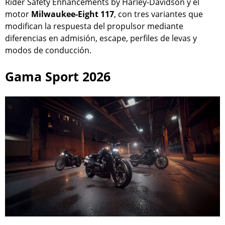
Rider Safety Enhancements by Harley-Davidson y el
motor
Milwaukee-Eight 117
, con tres variantes que
modifican la respuesta del propulsor mediante
diferencias en admisión, escape, perfiles de levas y
modos de conducción.
Gama Sport 2026