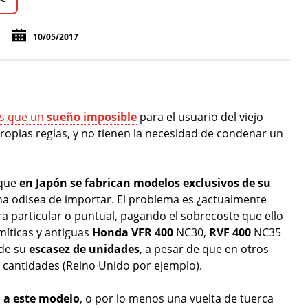
10/05/2017
s que un
sueño imposible
para el usuario del viejo
ropias reglas, y no tienen la necesidad de condenar un
 que
en Japón se fabrican modelos exclusivos de su
una odisea de importar. El problema es ¿actualmente
 particular o puntual, pagando el sobrecoste que ello
íticas y antiguas
Honda VFR 400
NC30,
RVF 400
NC35
 de su
escasez de unidades
, a pesar de que en otros
 cantidades (Reino Unido por ejemplo).
 a este modelo
, o por lo menos una vuelta de tuerca