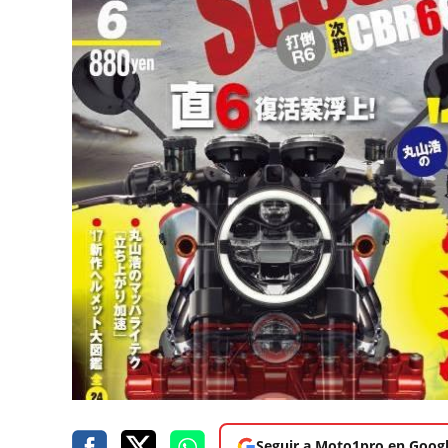
Seguir a Moto1pro en Goog