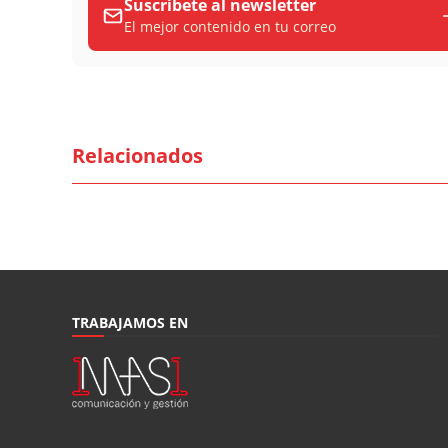
Suscríbete al newsletter
El mejor contenido en tu correo
Relacionados
TRABAJAMOS EN