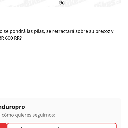
o se pondrá las pilas, se retractará sobre su precoz y
BR 600 RR?
Enduropro
ge cómo quieres seguirnos: