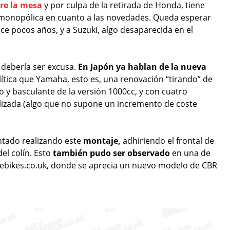
re la mesa
y por culpa de la retirada de Honda, tiene
 monopólica en cuanto a las novedades. Queda esperar
e pocos años, y a Suzuki, algo desaparecida en el
 debería ser excusa.
En Japón ya hablan de la nueva
lítica que Yamaha, esto es, una renovación “tirando” de
 y basculante de la versión 1000cc, y con cuatro
lizada (algo que no supone un incremento de coste
ntado realizando este
montaje,
adhiriendo el frontal de
el colín. Esto
también pudo ser observado
en una de
ebikes.co.uk, donde se aprecia un nuevo modelo de CBR