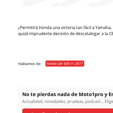
¿Permitirá Honda una victoria tan fácil a Yamaha, 
quizá imprudente decisión de descatalogar a la C
honda cbr 600 rr 2017
Hablamos de:
No te pierdas nada de Moto1pro y 
Actualidad, novedades, pruebas, podcast... Eli