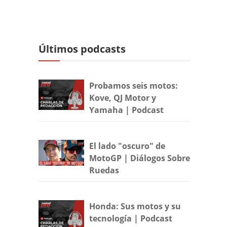
Últimos podcasts
Probamos seis motos:
Kove, QJ Motor y
Yamaha | Podcast
El lado "oscuro" de
MotoGP | Diálogos Sobre
Ruedas
Honda: Sus motos y su
tecnología | Podcast