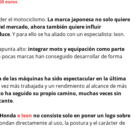
300 euros
der el motociclismo.
La marca japonesa no solo quiere
el mercado, ahora también quiere influir
duce
. Y para ello se ha aliado con un especialista: Ixon.
apunta alto:
integrar moto y equipación como parte
ra pocas marcas han conseguido desarrollar de forma
a de las máquinas ha sido espectacular en la última
 vez más trabajada y un rendimiento al alcance de más
to ha seguido su propio camino, muchas veces sin
icante
.
e Honda
e Ixon
no consiste solo en poner un logo sobre
ondan directamente al uso, la postura y el carácter de