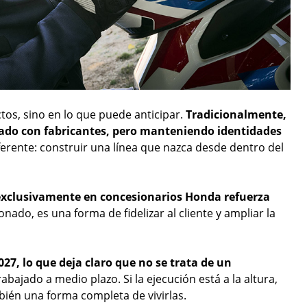
ctos, sino en lo que puede anticipar.
Tradicionalmente,
ado con fabricantes, pero manteniendo identidades
iferente: construir una línea que nazca desde dentro del
 exclusivamente en concesionarios Honda refuerza
nado, es una forma de fidelizar al cliente y ampliar la
27, lo que deja claro que no se trata de un
abajado a medio plazo. Si la ejecución está a la altura,
ién una forma completa de vivirlas.