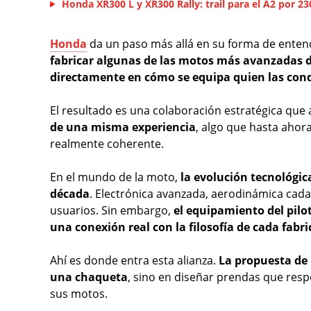
Honda XR300 L y XR300 Rally: trail para el A2 por 2
Honda
da un paso más allá en su forma de enten
fabricar algunas de las motos más avanzadas d
directamente en cómo se equipa quien las con
El resultado es una colaboración estratégica que 
de una misma experiencia
, algo que hasta aho
realmente coherente.
En el mundo de la moto,
la evolución tecnológic
década
. Electrónica avanzada, aerodinámica cada
usuarios. Sin embargo,
el equipamiento del pilo
una conexión real con la filosofía de cada fabr
Ahí es donde entra esta alianza.
La propuesta d
una chaqueta
, sino en diseñar prendas que resp
sus motos.