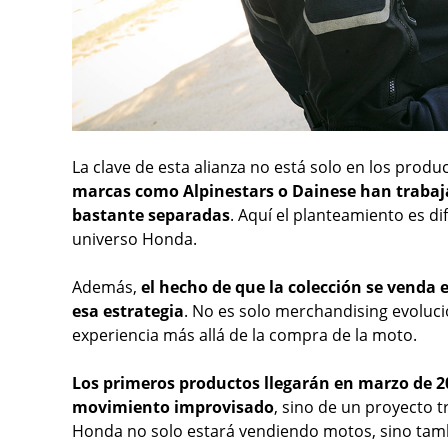
La clave de esta alianza no está solo en los produ
marcas como Alpinestars o Dainese han trabaj
bastante separadas
. Aquí el planteamiento es d
universo Honda.
Además,
el hecho de que la colección se venda
esa estrategia
. No es solo merchandising evolucio
experiencia más allá de la compra de la moto.
Los primeros productos llegarán en marzo de 20
movimiento improvisado
, sino de un proyecto tr
Honda no solo estará vendiendo motos, sino tamb