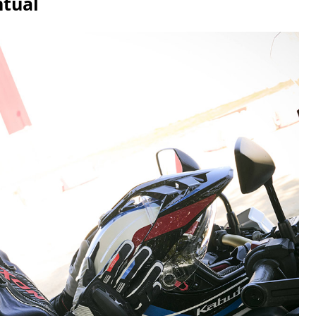
ntual