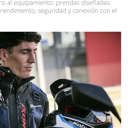
iro al equipamiento: prendas diseñadas
rendimiento, seguridad y conexión con el