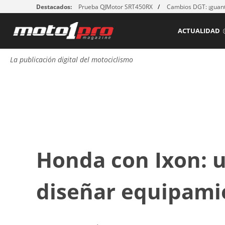
Destacados:
Prueba QJMotor SRT450RX
Cambios DGT: ¡guant
ACTUALIDAD
La publicación digital del motociclismo
Honda con Ixon: 
diseñar equipami