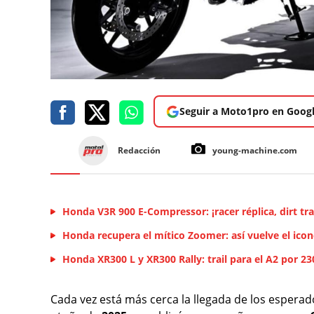
Seguir a Moto1pro en Goog
Redacción
young-machine.com
Honda V3R 900 E-Compressor: ¡racer réplica, dirt tra
Honda recupera el mítico Zoomer: así vuelve el icon
Honda XR300 L y XR300 Rally: trail para el A2 por 2
Cada vez está más cerca la llegada de los esper