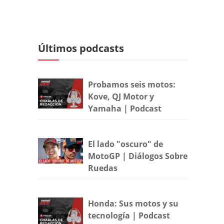
Últimos podcasts
Probamos seis motos:
Kove, QJ Motor y
Yamaha | Podcast
El lado "oscuro" de
MotoGP | Diálogos Sobre
Ruedas
Honda: Sus motos y su
tecnología | Podcast