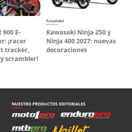
Actualidad
 900 E-
Kawasaki Ninja 250 y
r: ¡racer
Ninja 400 2027: nuevas
rt tracker,
decoraciones
 y scrambler!
NUESTRO PRODUCTOS EDITORIALES