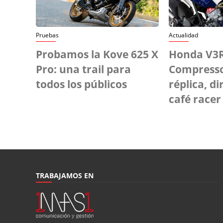
Pruebas
Actualidad
Probamos la Kove 625 X
Honda V3R
Pro: una trail para
Compresso
todos los públicos
réplica, di
café racer
TRABAJAMOS EN