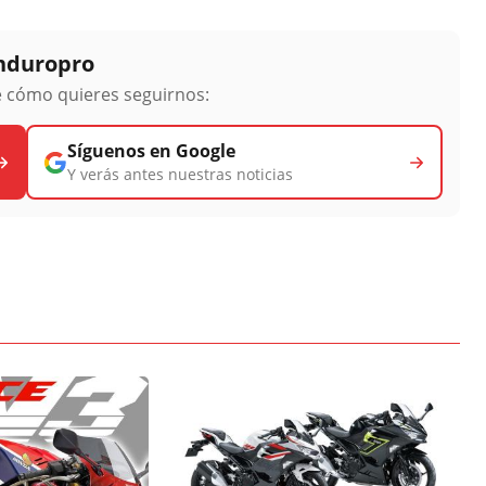
Enduropro
ge cómo quieres seguirnos:
Síguenos en Google
Y verás antes nuestras noticias