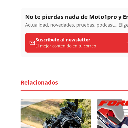
No te pierdas nada de Moto1pro y 
Actualidad, novedades, pruebas, podcast... Eli
Suscríbete al newsletter
El mejor contenido en tu correo
Relacionados