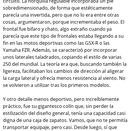
circuito. La horquilla regulable incorporaba un pie
sobredimensionado, de forma que estéticamente
parecía una invertida, pero que no lo era entre otras
cosas, argumentaron, porque incrementaba el peso. El
frontal fue bifaro y chato, algo extraño cuando ya
parecía que este tipo de frontales estaba llegando a su
fin en las motos deportivas como las GSX-R o las
Yamaha FZR. Además, se caracterizó por incorporar
unos laterales taladrados, copiando el estilo de varias
250 del mundial. La teoría era que, buscando también la
ligereza, facilitaban los cambios de dirección al aligerar
la carga lateral y ofrecía menos resistencia al viento. No
se volvieron a utilizar tras los primeros modelos.
Y otro detalle menos deportivo, pero increíblemente
práctico, fue su gigantesco colín que, sin perder la
estilización del diseño general, tenía una capacidad casi
digna de una caja de zapatos. Vamos, que no te permitía
transportar equipaje, pero casi. Desde luego, sí que