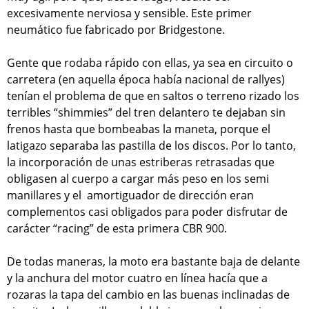
excesivamente nerviosa y sensible. Este primer
neumático fue fabricado por Bridgestone.
Gente que rodaba rápido con ellas, ya sea en circuito o
carretera (en aquella época había nacional de rallyes)
tenían el problema de que en saltos o terreno rizado los
terribles “shimmies” del tren delantero te dejaban sin
frenos hasta que bombeabas la maneta, porque el
latigazo separaba las pastilla de los discos. Por lo tanto,
la incorporación de unas estriberas retrasadas que
obligasen al cuerpo a cargar más peso en los semi
manillares y el amortiguador de dirección eran
complementos casi obligados para poder disfrutar de
carácter “racing” de esta primera CBR 900.
De todas maneras, la moto era bastante baja de delante
y la anchura del motor cuatro en línea hacía que a
rozaras la tapa del cambio en las buenas inclinadas de