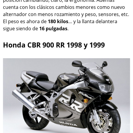
posición cambiando, claro, la ergonomía. Además
cuenta con los clásicos cambios menores como nuevo
alternador con menos rozamiento y peso, sensores, etc.
El peso es ahora de
180 kilos
… y la llanta delantera
sigue siendo de
16 pulgadas
.
Honda CBR 900 RR 1998 y 1999