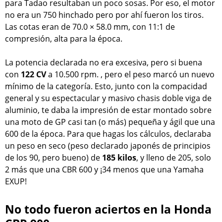
para Tadao resultaban un poco sosas. Por eso, el motor
no era un 750 hinchado pero por ahí fueron los tiros.
Las cotas eran de 70.0 × 58.0 mm, con 11:1 de
compresión, alta para la época.
La potencia declarada no era excesiva, pero si buena
con
122 CV
a 10.500 rpm. , pero el peso marcó un nuevo
mínimo de la categoría. Esto, junto con la compacidad
general y su espectacular y masivo chasis doble viga de
aluminio, te daba la impresión de estar montado sobre
una moto de GP casi tan (o más) pequeña y ágil que una
600 de la época. Para que hagas los cálculos, declaraba
un peso en seco (peso declarado japonés de principios
de los 90, pero bueno) de
185 kilos
, y lleno de 205, solo
2 más que una CBR 600 y ¡34 menos que una Yamaha
EXUP!
No todo fueron aciertos en la Honda