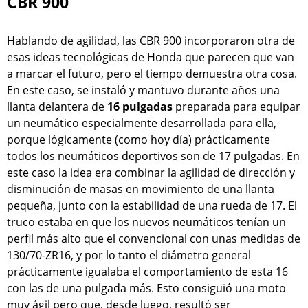
CBR 900
Hablando de agilidad, las CBR 900 incorporaron otra de
esas ideas tecnológicas de Honda que parecen que van
a marcar el futuro, pero el tiempo demuestra otra cosa.
En este caso, se instaló y mantuvo durante años una
llanta delantera de
16 pulgadas
preparada para equipar
un neumático especialmente desarrollada para ella,
porque lógicamente (como hoy día) prácticamente
todos los neumáticos deportivos son de 17 pulgadas. En
este caso la idea era combinar la agilidad de dirección y
disminución de masas en movimiento de una llanta
pequeña, junto con la estabilidad de una rueda de 17. El
truco estaba en que los nuevos neumáticos tenían un
perfil más alto que el convencional con unas medidas de
130/70-ZR16, y por lo tanto el diámetro general
prácticamente igualaba el comportamiento de esta 16
con las de una pulgada más. Esto consiguió una moto
muy ágil pero que, desde luego, resultó ser