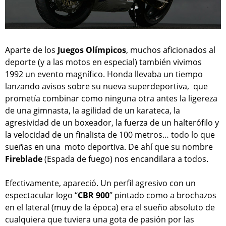
Aparte de los
Juegos Olímpicos
, muchos aficionados al
deporte (y a las motos en especial) también vivimos
1992 un evento magnífico. Honda llevaba un tiempo
lanzando avisos sobre su nueva superdeportiva, que
prometía combinar como ninguna otra antes la ligereza
de una gimnasta, la agilidad de un karateca, la
agresividad de un boxeador, la fuerza de un halterófilo y
la velocidad de un finalista de 100 metros… todo lo que
sueñas en una moto deportiva. De ahí que su nombre
Fireblade
(Espada de fuego) nos encandilara a todos.
Efectivamente, apareció. Un perfil agresivo con un
espectacular logo “
CBR 900
” pintado como a brochazos
en el lateral (muy de la época) era el sueño absoluto de
cualquiera que tuviera una gota de pasión por las