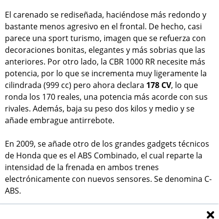
El carenado se rediseñada, haciéndose más redondo y
bastante menos agresivo en el frontal. De hecho, casi
parece una sport turismo, imagen que se refuerza con
decoraciones bonitas, elegantes y más sobrias que las
anteriores. Por otro lado, la CBR 1000 RR necesite más
potencia, por lo que se incrementa muy ligeramente la
cilindrada (999 cc) pero ahora declara
178 CV
, lo que
ronda los 170 reales, una potencia más acorde con sus
rivales. Además, baja su peso dos kilos y medio y se
añade embrague antirrebote.
En 2009, se añade otro de los grandes gadgets técnicos
de Honda que es el ABS Combinado, el cual reparte la
intensidad de la frenada en ambos trenes
electrónicamente con nuevos sensores. Se denomina C-
ABS.
Curiosamente, mirando la progresión de las fichas