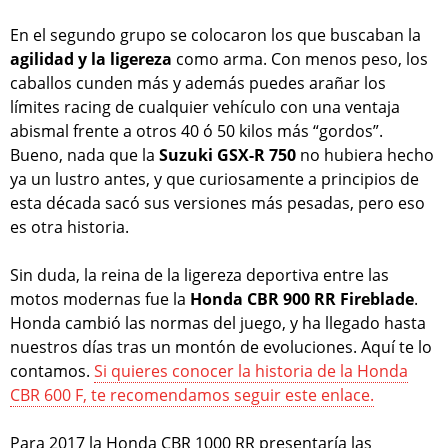
En el segundo grupo se colocaron los que buscaban la
agilidad y la ligereza
como arma. Con menos peso, los
caballos cunden más y además puedes arañar los
límites racing de cualquier vehículo con una ventaja
abismal frente a otros 40 ó 50 kilos más “gordos”.
Bueno, nada que la
Suzuki GSX-R 750
no hubiera hecho
ya un lustro antes, y que curiosamente a principios de
esta década sacó sus versiones más pesadas, pero eso
es otra historia.
Sin duda, la reina de la ligereza deportiva entre las
motos modernas fue la
Honda CBR 900 RR Fireblade
.
Honda cambió las normas del juego, y ha llegado hasta
nuestros días tras un montón de evoluciones. Aquí te lo
contamos.
Si quieres conocer la historia de la Honda
CBR 600 F, te recomendamos seguir este enlace.
Para 2017 la Honda CBR 1000 RR presentaría las