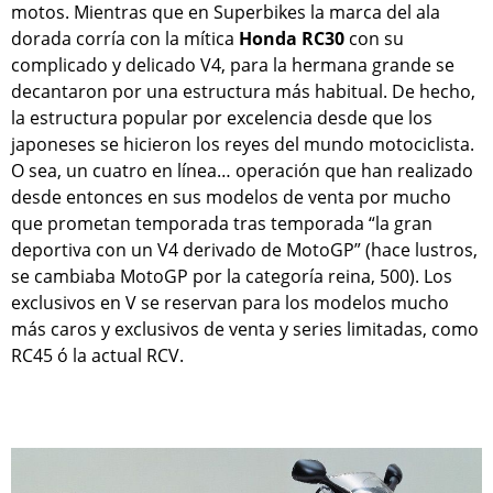
motos. Mientras que en Superbikes la marca del ala
dorada corría con la mítica
Honda RC30
con su
complicado y delicado V4, para la hermana grande se
decantaron por una estructura más habitual. De hecho,
la estructura popular por excelencia desde que los
japoneses se hicieron los reyes del mundo motociclista.
O sea, un cuatro en línea… operación que han realizado
desde entonces en sus modelos de venta por mucho
que prometan temporada tras temporada “la gran
deportiva con un V4 derivado de MotoGP” (hace lustros,
se cambiaba MotoGP por la categoría reina, 500). Los
exclusivos en V se reservan para los modelos mucho
más caros y exclusivos de venta y series limitadas, como
RC45 ó la actual RCV.