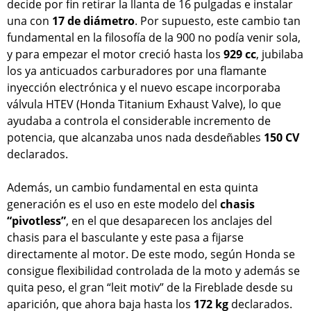
decide por fin retirar la llanta de 16 pulgadas e instalar
una con
17 de diámetro
. Por supuesto, este cambio tan
fundamental en la filosofía de la 900 no podía venir sola,
y para empezar el motor creció hasta los
929 cc
, jubilaba
los ya anticuados carburadores por una flamante
inyección electrónica y el nuevo escape incorporaba
válvula HTEV (Honda Titanium Exhaust Valve), lo que
ayudaba a controla el considerable incremento de
potencia, que alcanzaba unos nada desdeñables
150
CV
declarados.
Además, un cambio fundamental en esta quinta
generación es el uso en este modelo del
chasis
“pivotless”
, en el que desaparecen los anclajes del
chasis para el basculante y este pasa a fijarse
directamente al motor. De este modo, según Honda se
consigue flexibilidad controlada de la moto y además se
quita peso, el gran “leit motiv” de la Fireblade desde su
aparición, que ahora baja hasta los
172 kg
declarados.