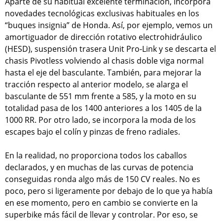
Aparte de su habitual excelente terminación, incorpora
novedades tecnológicas exclusivas habituales en los
“buques insignia” de Honda. Así, por ejemplo, vemos un
amortiguador de dirección rotativo electrohidráulico
(HESD), suspensión trasera Unit Pro-Link y se descarta el
chasis Pivotless volviendo al chasis doble viga normal
hasta el eje del basculante. También, para mejorar la
tracción respecto al anterior modelo, se alarga el
basculante de 551 mm frente a 585, y la moto en su
totalidad pasa de los 1400 anteriores a los 1405 de la
1000 RR. Por otro lado, se incorpora la moda de los
escapes bajo el colín y pinzas de freno radiales.
En la realidad, no proporciona todos los caballos
declarados, y en muchas de las curvas de potencia
conseguidas ronda algo más de 150 CV reales. No es
poco, pero si ligeramente por debajo de lo que ya había
en ese momento, pero en cambio se convierte en la
superbike más fácil de llevar y controlar. Por eso, se