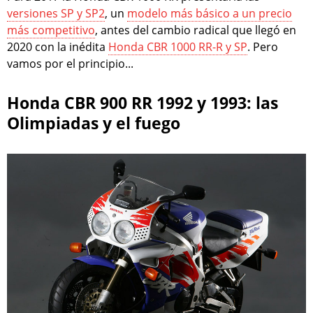
versiones SP y SP2
, un
modelo más básico a un precio
más competitivo
, antes del cambio radical que llegó en
2020 con la inédita
Honda CBR 1000 RR-R y SP
. Pero
vamos por el principio...
Honda CBR 900 RR 1992 y 1993: las
Olimpiadas y el fuego