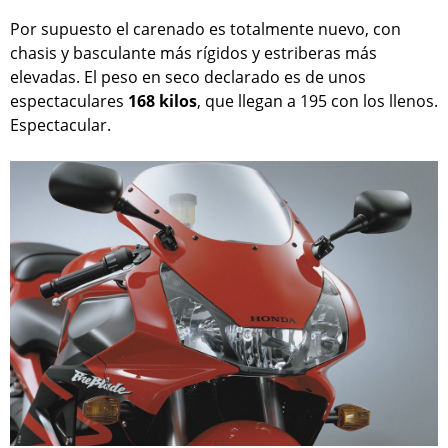
Por supuesto el carenado es totalmente nuevo, con
chasis y basculante más rígidos y estriberas más
elevadas. El peso en seco declarado es de unos
espectaculares
168 kilos
, que llegan a 195 con los llenos.
Espectacular.