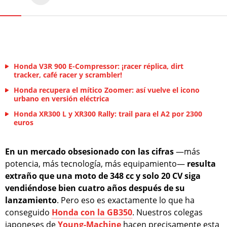
Honda V3R 900 E-Compressor: ¡racer réplica, dirt
tracker, café racer y scrambler!
Honda recupera el mítico Zoomer: así vuelve el icono
urbano en versión eléctrica
Honda XR300 L y XR300 Rally: trail para el A2 por 2300
euros
En un mercado obsesionado con las cifras
—más
potencia, más tecnología, más equipamiento—
resulta
extraño que una moto de 348 cc y solo 20 CV siga
vendiéndose bien cuatro años después de su
lanzamiento
. Pero eso es exactamente lo que ha
conseguido
Honda con la GB350
. Nuestros colegas
japoneses de
Young-Machine
hacen precisamente esta