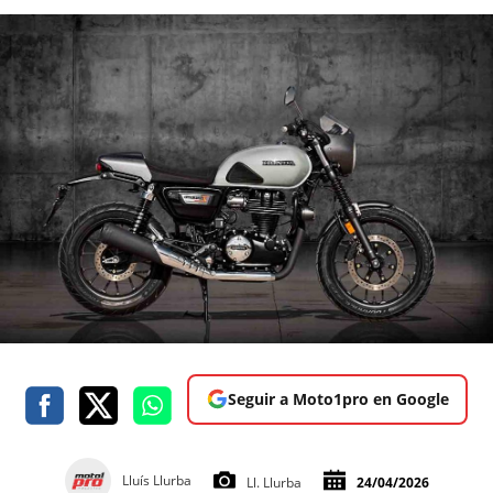
Seguir a Moto1pro en Google
Lluís Llurba
Ll. Llurba
24/04/2026