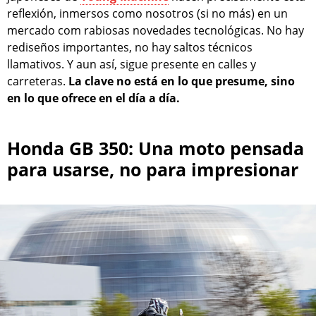
reflexión, inmersos como nosotros (si no más) en un
mercado com rabiosas novedades tecnológicas. No hay
rediseños importantes, no hay saltos técnicos
llamativos. Y aun así, sigue presente en calles y
carreteras.
La clave no está en lo que presume, sino
en lo que ofrece en el día a día.
Honda GB 350: Una moto pensada
para usarse, no para impresionar