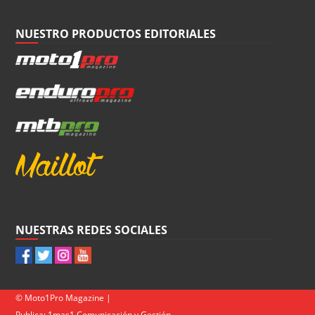
NUESTRO PRODUCTOS EDITORIALES
NUESTRAS REDES SOCIALES
© Moto1Pro Magazine |
Publica:
1mas1 Comunicación y Gestión