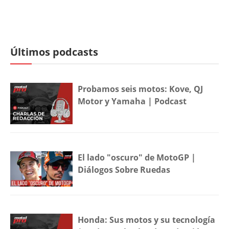
Últimos podcasts
Probamos seis motos: Kove, QJ
Motor y Yamaha | Podcast
El lado "oscuro" de MotoGP |
Diálogos Sobre Ruedas
Honda: Sus motos y su tecnología