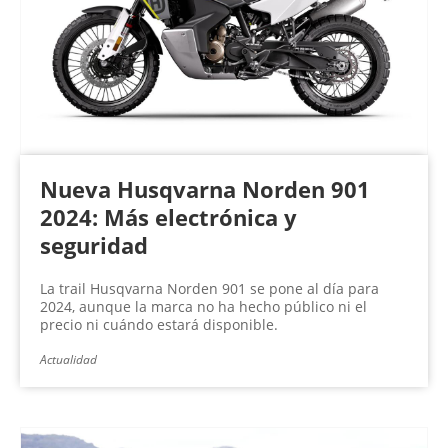
n
a
s
Nueva Husqvarna Norden 901
2024: Más electrónica y
seguridad
La trail Husqvarna Norden 901 se pone al día para
2024, aunque la marca no ha hecho público ni el
precio ni cuándo estará disponible.
Actualidad