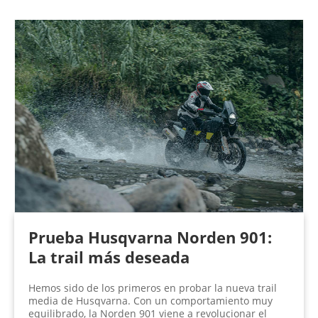
Prueba Husqvarna Norden 901:
La trail más deseada
Hemos sido de los primeros en probar la nueva trail
media de Husqvarna. Con un comportamiento muy
equilibrado, la Norden 901 viene a revolucionar el