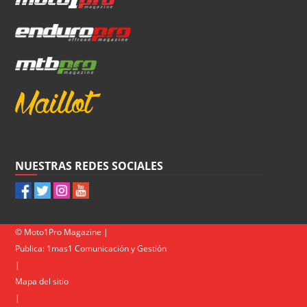
NUESTRAS REDES SOCIALES
© Moto1Pro Magazine |
Publica:
1mas1 Comunicación y Gestión
|
Mapa del sitio
|