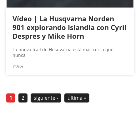
Vídeo | La Husqvarna Norden
901 explorando Islandia con Cyril
Despres y Mike Horn
La nueva trail de Husqvarna está más cerca que
nunca
Videos
1
2
siguiente ›
última »