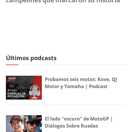
Últimos podcasts
Probamos seis motos: Kove, QJ
Motor y Yamaha | Podcast
El lado "oscuro" de MotoGP |
Diálogos Sobre Ruedas