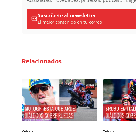
Suscríbete al newsletter
El mejor contenido en tu correo
Relacionados
Videos
Videos