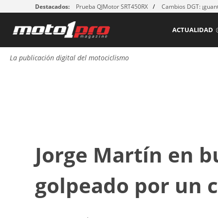
Destacados:
Prueba QJMotor SRT450RX
Cambios DGT: ¡guant
ACTUALIDAD
La publicación digital del motociclismo
Jorge Martín en b
golpeado por un 