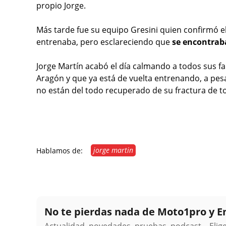
propio Jorge.
Más tarde fue su equipo Gresini quien confirmó e
entrenaba, pero esclareciendo que
se encontraba
Jorge Martín acabó el día calmando a todos sus fa
Aragón y que ya está de vuelta entrenando, a pes
no están del todo recuperado de su fractura de to
jorge martin
Hablamos de:
No te pierdas nada de Moto1pro y 
Actualidad, novedades, pruebas, podcast... Eli