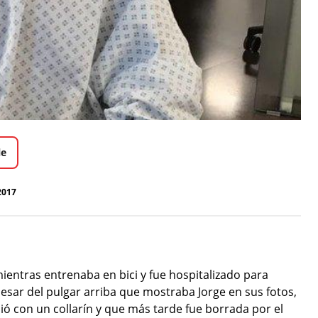
le
2017
ientras entrenaba en bici y fue hospitalizado para
esar del pulgar arriba que mostraba Jorge en sus fotos,
ó con un collarín y que más tarde fue borrada por el