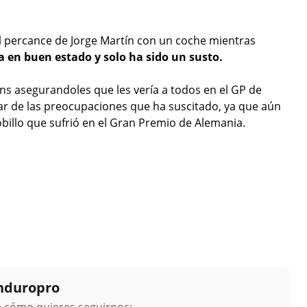
l percance de Jorge Martín con un coche mientras
 en buen estado y solo ha sido un susto.
ns asegurandoles que les vería a todos en el GP de
ar de las preocupaciones que ha suscitado, ya que aún
billo que sufrió en el Gran Premio de Alemania.
Enduropro
ge cómo quieres seguirnos: