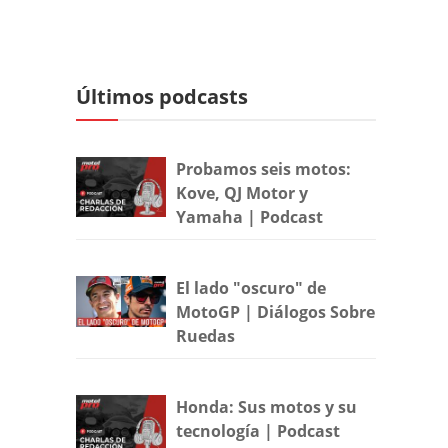
Últimos podcasts
Probamos seis motos:
Kove, QJ Motor y
Yamaha | Podcast
El lado "oscuro" de
MotoGP | Diálogos Sobre
Ruedas
Honda: Sus motos y su
tecnología | Podcast