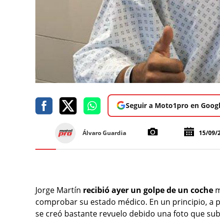
Seguir a Moto1pro en Goog
Álvaro Guardia
15/09/
Jorge Martín
recibió ayer un golpe de un coche
m
comprobar su estado médico. En un principio, a p
se creó bastante revuelo debido una foto que subi