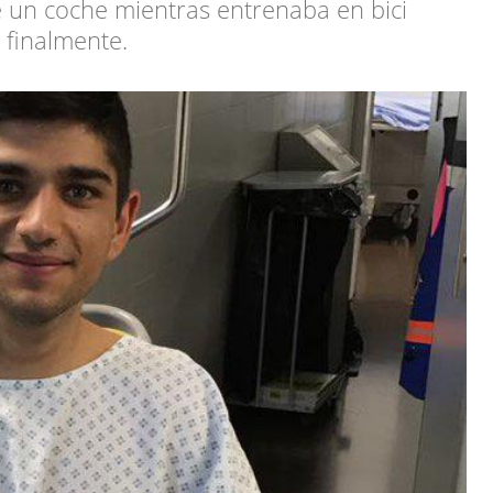
e un coche mientras entrenaba en bici
finalmente.