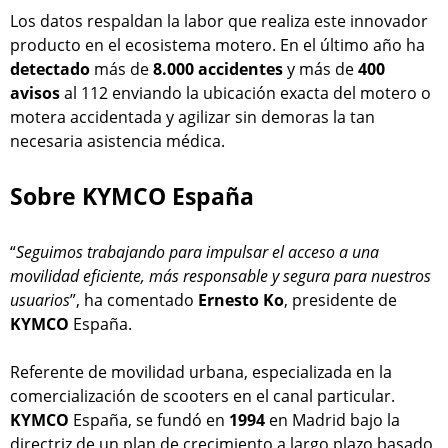
Los datos respaldan la labor que realiza este innovador
producto en el ecosistema motero. En el último año ha
detectado
más de
8.000 accidentes
y más de
400
avisos
al 112 enviando la ubicación exacta del motero o
motera accidentada y agilizar sin demoras la tan
necesaria asistencia médica.
Sobre KYMCO España
“
Seguimos trabajando para impulsar el acceso a una
movilidad eficiente, más responsable y segura para nuestros
usuarios
”, ha comentado
Ernesto Ko
, presidente de
KYMCO
España.
Referente de movilidad urbana, especializada en la
comercialización de scooters en el canal particular.
KYMCO
España, se fundó en
1994
en Madrid bajo la
directriz de un plan de crecimiento a largo plazo basado