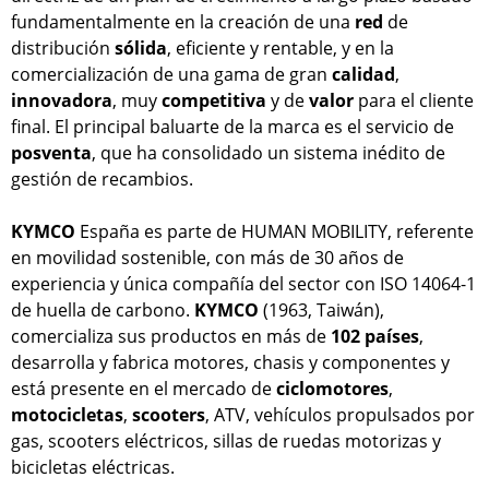
fundamentalmente en la creación de una
red
de
distribución
sólida
, eficiente y rentable, y en la
comercialización de una gama de gran
calidad
,
innovadora
, muy
competitiva
y de
valor
para el cliente
final. El principal baluarte de la marca es el servicio de
posventa
, que ha consolidado un sistema inédito de
gestión de recambios.
KYMCO
España es parte de HUMAN MOBILITY, referente
en movilidad sostenible, con más de 30 años de
experiencia y única compañía del sector con ISO 14064-1
de huella de carbono.
KYMCO
(1963, Taiwán),
comercializa sus productos en más de
102 países
,
desarrolla y fabrica motores, chasis y componentes y
está presente en el mercado de
ciclomotores
,
motocicletas
,
scooters
, ATV, vehículos propulsados por
gas, scooters eléctricos, sillas de ruedas motorizas y
bicicletas eléctricas.