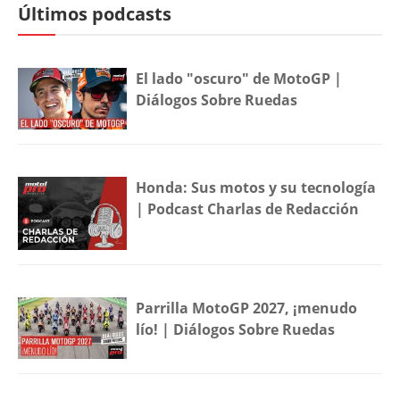
Últimos podcasts
El lado "oscuro" de MotoGP |
Diálogos Sobre Ruedas
Honda: Sus motos y su tecnología
| Podcast Charlas de Redacción
Parrilla MotoGP 2027, ¡menudo
lío! | Diálogos Sobre Ruedas