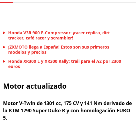
Honda V3R 900 E-Compressor: ¡racer réplica, dirt
tracker, café racer y scrambler!
¡ZXMOTO llega a España! Estos son sus primeros
modelos y precios
Honda XR300 L y XR300 Rally: trail para el A2 por 2300
euros
Motor actualizado
Motor V-Twin de 1301 cc, 175 CV y 141 Nm derivado de
la KTM 1290 Super Duke R y con homologación EURO
5.