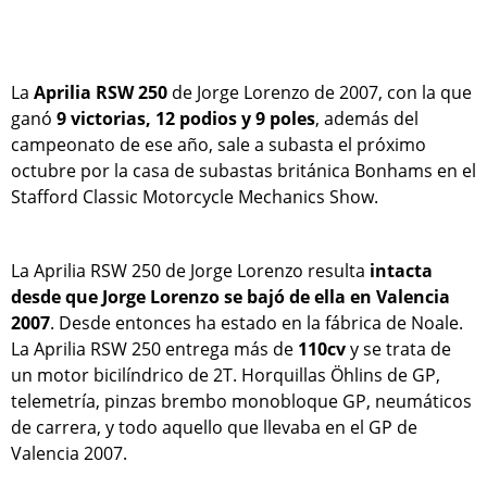
La
Aprilia RSW 250
de Jorge Lorenzo de 2007, con la que
ganó
9 victorias, 12 podios y 9 poles
, además del
campeonato de ese año, sale a subasta el próximo
octubre por la casa de subastas británica Bonhams en el
Stafford Classic Motorcycle Mechanics Show.
La Aprilia RSW 250 de Jorge Lorenzo resulta
intacta
desde que Jorge Lorenzo se bajó de ella en Valencia
2007
. Desde entonces ha estado en la fábrica de Noale.
La Aprilia RSW 250 entrega más de
110cv
y se trata de
un motor bicilíndrico de 2T. Horquillas Öhlins de GP,
telemetría, pinzas brembo monobloque GP, neumáticos
de carrera, y todo aquello que llevaba en el GP de
Valencia 2007.