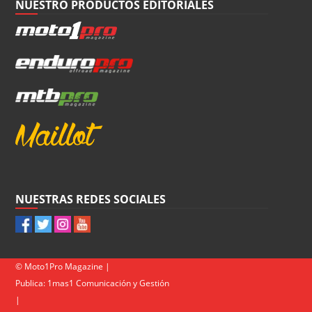
NUESTRO PRODUCTOS EDITORIALES
NUESTRAS REDES SOCIALES
© Moto1Pro Magazine |
Publica:
1mas1 Comunicación y Gestión
|