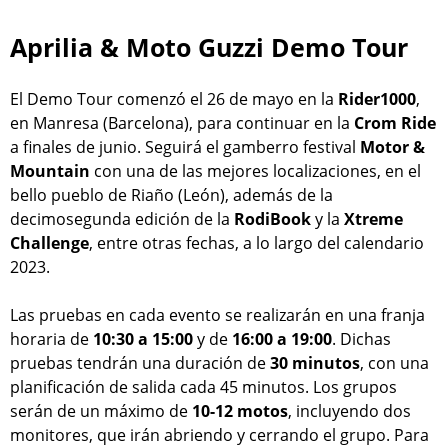
Aprilia & Moto Guzzi Demo Tour
El Demo Tour comenzó el 26 de mayo en la
Rider1000
,
en Manresa (Barcelona), para continuar en la
Crom Ride
a finales de junio. Seguirá el gamberro festival
Motor &
Mountain
con una de las mejores localizaciones, en el
bello pueblo de Riaño (León), además de la
decimosegunda edición de la
RodiBook
y la
Xtreme
Challenge
, entre otras fechas, a lo largo del calendario
2023.
Las pruebas en cada evento se realizarán en una franja
horaria de
10:30 a 15:00
y de
16:00 a 19:00
. Dichas
pruebas tendrán una duración de
30 minutos
, con una
planificación de salida cada 45 minutos. Los grupos
serán de un máximo de
10-12 motos
, incluyendo dos
monitores, que irán abriendo y cerrando el grupo. Para