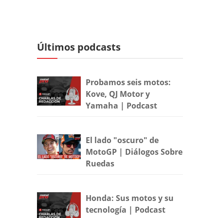
Últimos podcasts
Probamos seis motos:
Kove, QJ Motor y
Yamaha | Podcast
El lado "oscuro" de
MotoGP | Diálogos Sobre
Ruedas
Honda: Sus motos y su
tecnología | Podcast