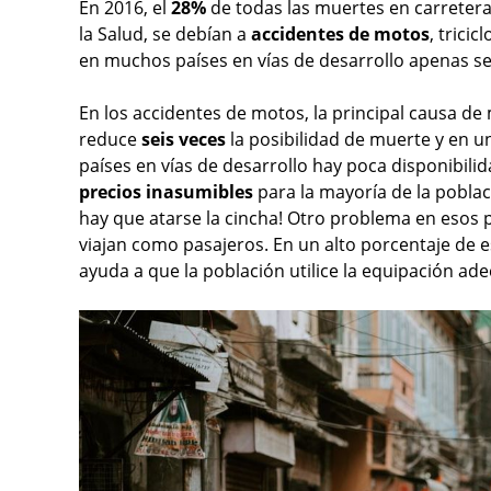
En 2016, el
28%
de todas las muertes en carretera
la Salud, se debían a
accidentes de motos
, tricic
en muchos países en vías de desarrollo apenas se u
En los accidentes de motos, la principal causa de
reduce
seis veces
la posibilidad de muerte y en 
países en vías de desarrollo hay poca disponibili
precios inasumibles
para la mayoría de la poblac
hay que atarse la cincha! Otro problema en esos p
viajan como pasajeros. En un alto porcentaje de e
ayuda a que la población utilice la equipación ad