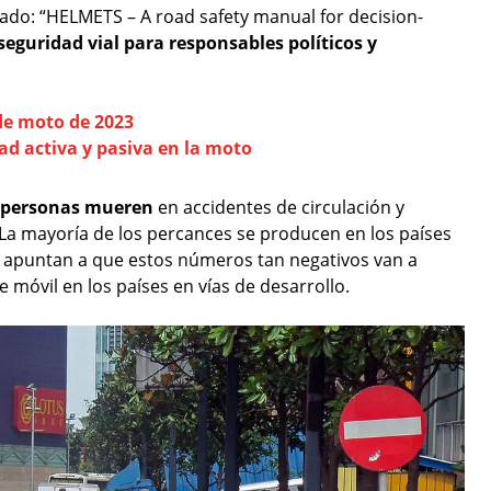
lado: “HELMETS – A road safety manual for decision-
eguridad vial para responsables políticos y
de moto de 2023
ad activa y pasiva en la moto
e personas mueren
en accidentes de circulación y
La mayoría de los percances se producen en los países
 apuntan a que estos números tan negativos van a
móvil en los países en vías de desarrollo.