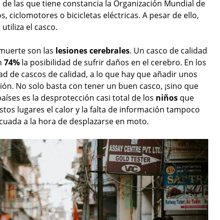
 de las que tiene constancia la Organización Mundial de
los, ciclomotores o bicicletas eléctricas. A pesar de ello,
tiliza el casco.
 muerte son las
lesiones cerebrales
. Un casco de calidad
un
74%
la posibilidad de sufrir daños en el cerebro. En los
dad de cascos de calidad, a lo que hay que añadir unos
ión. No solo basta con tener un buen casco, ¡sino que
aíses es la desprotección casi total de los
niños
que
stos lugares el calor y la falta de información tampoco
ecuada a la hora de desplazarse en moto.