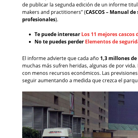
de publicar la segunda edición de un informe titu
makers and practitioners” (
CASCOS – Manual de s
profesionales
).
Te puede interesar
Los 11 mejores cascos 
No te puedes perder
Elementos de segurid
El informe advierte que cada año
1,3 millones d
muchas más sufren heridas, algunas de por vida. 
con menos recursos económicos. Las previsiones
seguir aumentando a medida que crezca el parque 