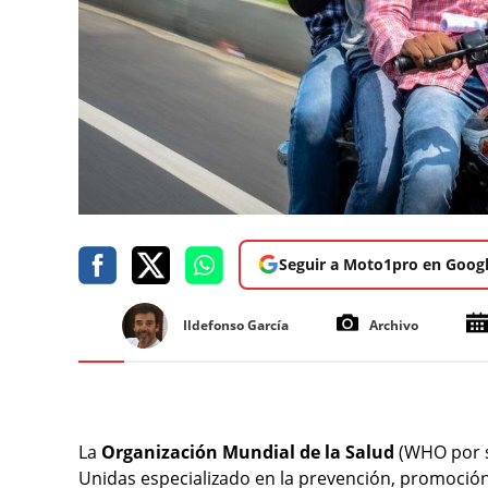
Seguir a Moto1pro en Goog
Ildefonso García
Archivo
La
Organización Mundial de la Salud
(WHO por s
Unidas especializado en la prevención, promoción