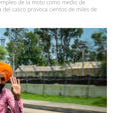
el empleo de la moto como medio de
a del casco provoca cientos de miles de