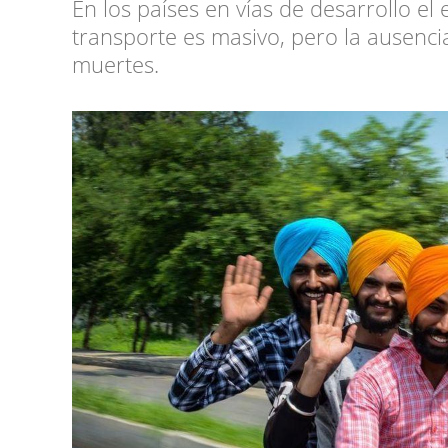
En los países en vías de desarrollo 
transporte es masivo, pero la ausenci
muertes.