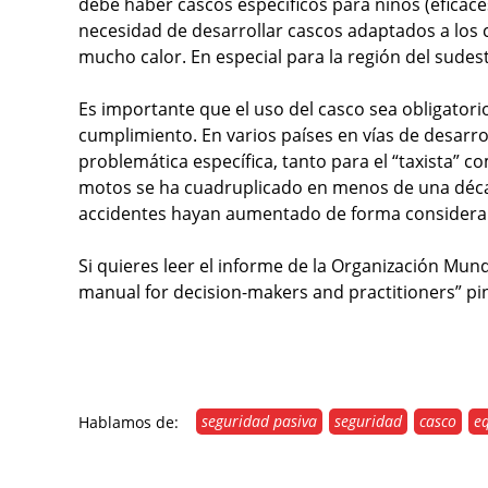
debe haber cascos específicos para niños (eficaces
necesidad de desarrollar cascos adaptados a los 
mucho calor. En especial para la región del sudes
Es importante que el uso del casco sea obligatorio 
cumplimiento. En varios países en vías de desarrol
problemática específica, tanto para el “taxista” c
motos se ha cuadruplicado en menos de una déca
accidentes hayan aumentado de forma considerabl
Si quieres leer el informe de la Organización Mund
manual for decision-makers and practitioners” p
seguridad pasiva
seguridad
casco
e
Hablamos de: