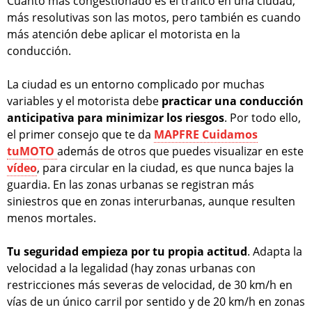
Cuanto más congestionado es el tráfico en una ciudad,
más resolutivas son las motos, pero también es cuando
más atención debe aplicar el motorista en la
conducción.
La ciudad es un entorno complicado por muchas
variables y el motorista debe
practicar una conducción
anticipativa para minimizar los riesgos
. Por todo ello,
el primer consejo que te da
MAPFRE Cuidamos
tuMOTO
además de otros que puedes visualizar en este
vídeo
, para circular en la ciudad, es que nunca bajes la
guardia. En las zonas urbanas se registran más
siniestros que en zonas interurbanas, aunque resulten
menos mortales.
Tu seguridad empieza por tu propia actitud
. Adapta la
velocidad a la legalidad (hay zonas urbanas con
restricciones más severas de velocidad, de 30 km/h en
vías de un único carril por sentido y de 20 km/h en zonas