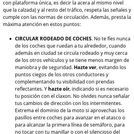
con plataforma única, es decir la acera al mismo nivel
que la calzada) y al resto del tráfico, respeta las señales y
cumple con las normas de circulación. Además, presta la
máxima atención en estos puntos:
CIRCULAR RODEADO DE COCHES
. No te fíes nunca
de los coches que ruedan a tu alrededor, cuando
además en ciudad se circula rodeado y muy cerca
de los otros vehículos y se tiene menos margen de
maniobra y de seguridad.
Hazte ver
, evitando los
puntos ciegos de los otros conductores y
complementando tu visibilidad con prendas
reflectantes. Y
hazte oír
, indicando si es necesario
tu posición con el claxon. No olvides nunca señalar
tus cambios de dirección con los intermitentes.
Extrema el dominio de la moto si aprovechas los
pasillos entre coches para avanzar en el atasco o
para alcanzar la primera línea de semáforo, para
no tocar con tu manillar o con el silencioso del