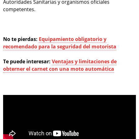
Autoridades Sanitarias y organismos oficiales
competentes.
No te pierdas:
Equipamiento obligatorio y
recomendado para la seguridad del motorista
Te puede interesar:
Ventajas y limitaciones de
obterner el carnet con una moto automática