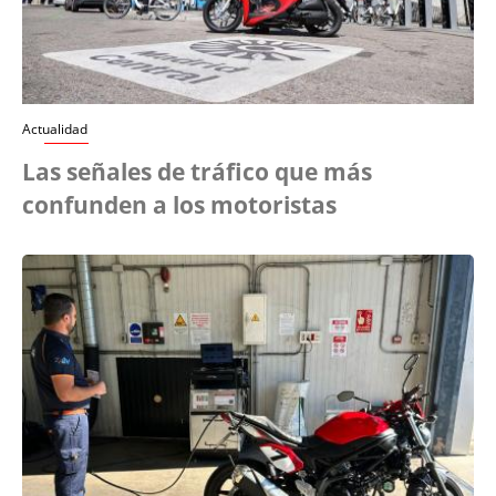
Actualidad
Las señales de tráfico que más
confunden a los motoristas