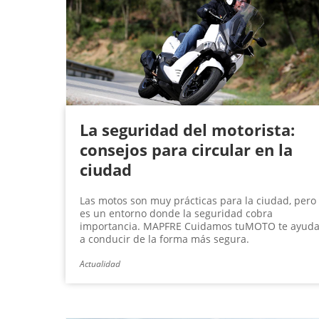
La seguridad del motorista:
consejos para circular en la
ciudad
Las motos son muy prácticas para la ciudad, pero
es un entorno donde la seguridad cobra
importancia. MAPFRE Cuidamos tuMOTO te ayud
a conducir de la forma más segura.
Actualidad