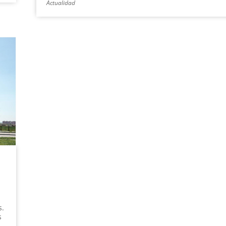
Actualidad
s.
s