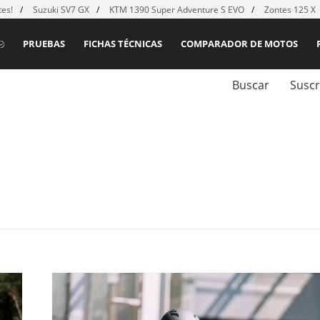
es!
Suzuki SV7 GX
KTM 1390 Super Adventure S EVO
Zontes 125 X
PRUEBAS
FICHAS TÉCNICAS
COMPARADOR DE MOTOS
Buscar
Suscr