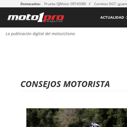
Destacados:
Prueba QJMotor SRT450RX
Cambios DGT: ¡guant
ACTUALIDAD
La publicación digital del motociclismo
CONSEJOS MOTORISTA