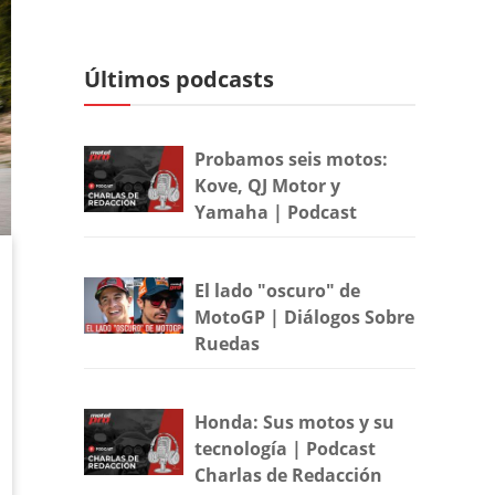
Últimos podcasts
Probamos seis motos:
Kove, QJ Motor y
Yamaha | Podcast
El lado "oscuro" de
MotoGP | Diálogos Sobre
Ruedas
Honda: Sus motos y su
tecnología | Podcast
Charlas de Redacción