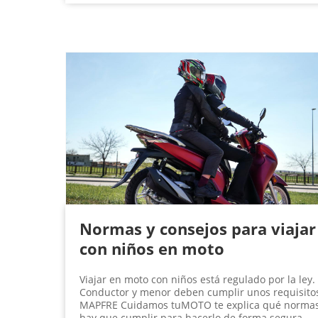
Normas y consejos para viajar
con niños en moto
Viajar en moto con niños está regulado por la ley.
Conductor y menor deben cumplir unos requisito
MAPFRE Cuidamos tuMOTO te explica qué norma
hay que cumplir para hacerlo de forma segura.