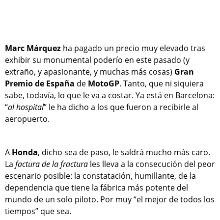
Marc Márquez
ha pagado un precio muy elevado tras
exhibir su monumental poderío en este pasado (y
extraño, y apasionante, y muchas más cosas)
Gran
Premio de España
de
MotoGP
. Tanto, que ni siquiera
sabe, todavía, lo que le va a costar. Ya está en Barcelona:
“
al hospital
” le ha dicho a los que fueron a recibirle al
aeropuerto.
A
Honda
, dicho sea de paso, le saldrá mucho más caro.
La
factura de la fractura
les lleva a la consecución del peor
escenario posible: la constatación, humillante, de la
dependencia que tiene la fábrica más potente del
mundo de un solo piloto. Por muy “el mejor de todos los
tiempos” que sea.