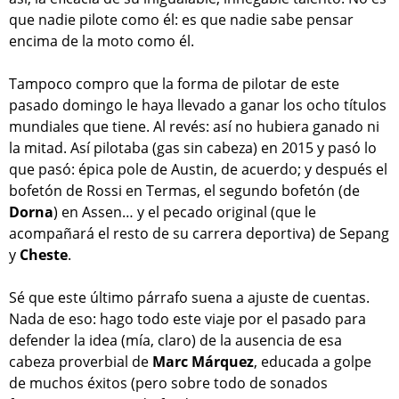
que nadie pilote como él: es que nadie sabe pensar
encima de la moto como él.
Tampoco compro que la forma de pilotar de este
pasado domingo le haya llevado a ganar los ocho títulos
mundiales que tiene. Al revés: así no hubiera ganado ni
la mitad. Así pilotaba (gas sin cabeza) en 2015 y pasó lo
que pasó: épica pole de Austin, de acuerdo; y después el
bofetón de Rossi en Termas, el segundo bofetón (de
Dorna
) en Assen… y el pecado original (que le
acompañará el resto de su carrera deportiva) de Sepang
y
Cheste
.
Sé que este último párrafo suena a ajuste de cuentas.
Nada de eso: hago todo este viaje por el pasado para
defender la idea (mía, claro) de la ausencia de esa
cabeza proverbial de
Marc Márquez
, educada a golpe
de muchos éxitos (pero sobre todo de sonados