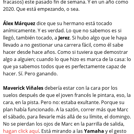
fracasos) este pasado fin de semana. Y en un año como
2020. Que está empezando, o sea.
Álex Márquez
dice que su hermano está tocado
anímicamente. Y es verdad. Lo que no sabemos es si
llegó, también tocado, a
Jerez
. Si hubo algo que le haya
llevado a no gestionar una carrera fácil, como él sabe
hacer desde hace años. Como si tuviera que demostrar
algo a alguien; cuando lo que hizo es marca de la casa: lo
que ya sabemos todos que es perfectamente capaz de
hacer. Sí. Pero ganando.
Maverick Viñales
debería estar con la cara por los
suelos después de que el joven francés le pintara, eso, la
cara, en la pista. Pero no: estaba exultante. Porque su
plan había funcionado. A la sazón, correr más que Marc
el sábado, para llevarle más allá de su límite, el domingo.
No se pierdan los ojos de Marc en la parrilla de salida,
hagan click aquí
. Está mirando a las
Yamaha
y el gesto