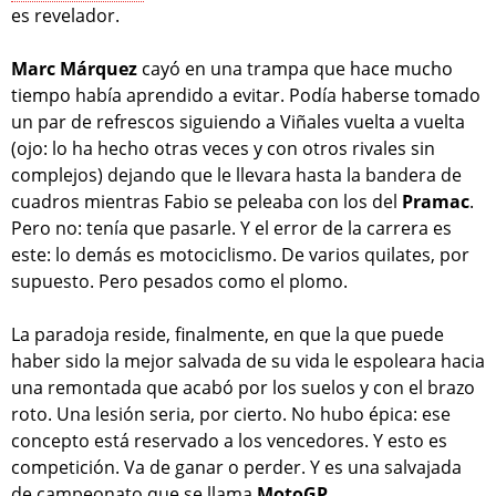
es revelador.
Marc Márquez
cayó en una trampa que hace mucho
tiempo había aprendido a evitar. Podía haberse tomado
un par de refrescos siguiendo a Viñales vuelta a vuelta
(ojo: lo ha hecho otras veces y con otros rivales sin
complejos) dejando que le llevara hasta la bandera de
cuadros mientras Fabio se peleaba con los del
Pramac
.
Pero no: tenía que pasarle. Y el error de la carrera es
este: lo demás es motociclismo. De varios quilates, por
supuesto. Pero pesados como el plomo.
La paradoja reside, finalmente, en que la que puede
haber sido la mejor salvada de su vida le espoleara hacia
una remontada que acabó por los suelos y con el brazo
roto. Una lesión seria, por cierto. No hubo épica: ese
concepto está reservado a los vencedores. Y esto es
competición. Va de ganar o perder. Y es una salvajada
de campeonato que se llama
MotoGP
.