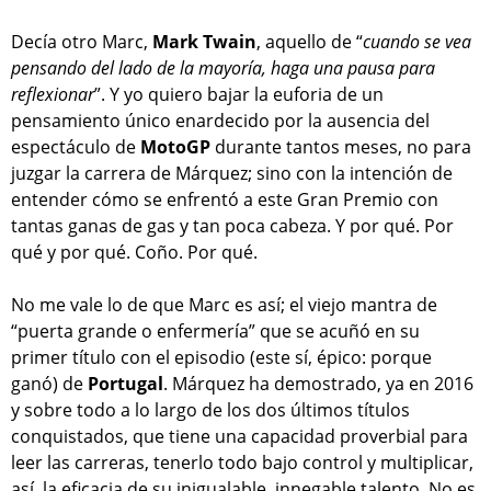
Decía otro Marc,
Mark Twain
, aquello de “
cuando se vea
pensando del lado de la mayoría, haga una pausa para
reflexionar
”. Y yo quiero bajar la euforia de un
pensamiento único enardecido por la ausencia del
espectáculo de
MotoGP
durante tantos meses, no para
juzgar la carrera de Márquez; sino con la intención de
entender cómo se enfrentó a este Gran Premio con
tantas ganas de gas y tan poca cabeza. Y por qué. Por
qué y por qué. Coño. Por qué.
No me vale lo de que Marc es así; el viejo mantra de
“puerta grande o enfermería” que se acuñó en su
primer título con el episodio (este sí, épico: porque
ganó) de
Portugal
. Márquez ha demostrado, ya en 2016
y sobre todo a lo largo de los dos últimos títulos
conquistados, que tiene una capacidad proverbial para
leer las carreras, tenerlo todo bajo control y multiplicar,
así, la eficacia de su inigualable, innegable talento. No es