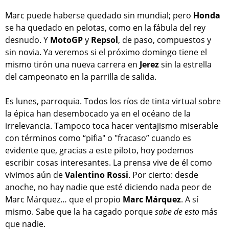
Marc puede haberse quedado sin mundial; pero
Honda
se ha quedado en pelotas, como en la fábula del rey
desnudo. Y
MotoGP
y
Repsol
, de paso, compuestos y
sin novia. Ya veremos si el próximo domingo tiene el
mismo tirón una nueva carrera en
Jerez
sin la estrella
del campeonato en la parrilla de salida.
Es lunes, parroquia. Todos los ríos de tinta virtual sobre
la épica han desembocado ya en el océano de la
irrelevancia. Tampoco toca hacer ventajismo miserable
con términos como “pifia" o "fracaso” cuando es
evidente que, gracias a este piloto, hoy podemos
escribir cosas interesantes. La prensa vive de él como
vivimos aún de
Valentino Rossi
. Por cierto: desde
anoche, no hay nadie que esté diciendo nada peor de
Marc Márquez… que el propio
Marc Márquez
. A sí
mismo. Sabe que la ha cagado porque
sabe de esto
más
que nadie.