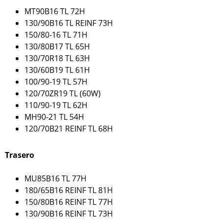
MT90B16 TL 72H
130/90B16 TL REINF 73H
150/80-16 TL 71H
130/80B17 TL 65H
130/70R18 TL 63H
130/60B19 TL 61H
100/90-19 TL 57H
120/70ZR19 TL (60W)
110/90-19 TL 62H
MH90-21 TL 54H
120/70B21 REINF TL 68H
Trasero
MU85B16 TL 77H
180/65B16 REINF TL 81H
150/80B16 REINF TL 77H
130/90B16 REINF TL 73H