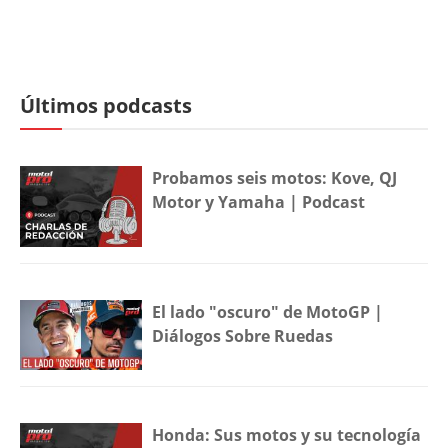
Últimos podcasts
Probamos seis motos: Kove, QJ
Motor y Yamaha | Podcast
El lado "oscuro" de MotoGP |
Diálogos Sobre Ruedas
Honda: Sus motos y su tecnología