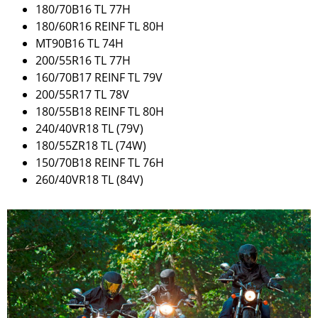
180/70B16 TL 77H
180/60R16 REINF TL 80H
MT90B16 TL 74H
200/55R16 TL 77H
160/70B17 REINF TL 79V
200/55R17 TL 78V
180/55B18 REINF TL 80H
240/40VR18 TL (79V)
180/55ZR18 TL (74W)
150/70B18 REINF TL 76H
260/40VR18 TL (84V)