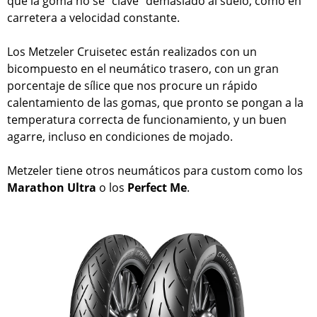
que la goma no se "clave" demasiado al suelo, como en
carretera a velocidad constante.
Los Metzeler Cruisetec están realizados con un
bicompuesto en el neumático trasero, con un gran
porcentaje de sílice que nos procure un rápido
calentamiento de las gomas, que pronto se pongan a la
temperatura correcta de funcionamiento, y un buen
agarre, incluso en condiciones de mojado.
Metzeler tiene otros neumáticos para custom como los
Marathon Ultra
o los
Perfect Me
.