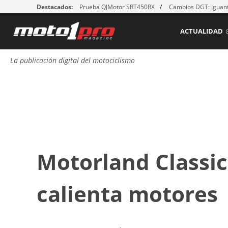
Destacados:
Prueba QJMotor SRT450RX
Cambios DGT: ¡guant
ACTUALIDAD
La publicación digital del motociclismo
Motorland Classic
calienta motores