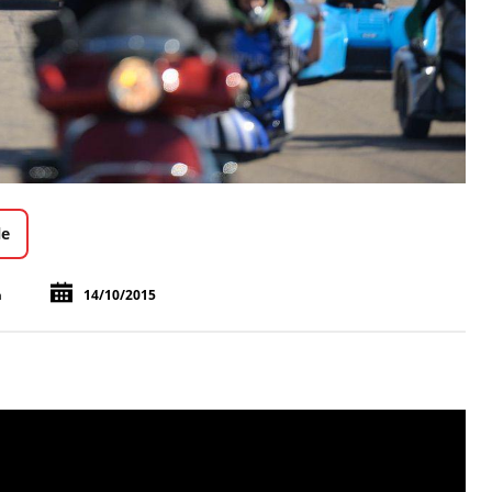
le
n
14/10/2015