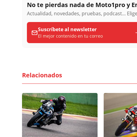
No te pierdas nada de Moto1pro y 
Actualidad, novedades, pruebas, podcast... Eli
Suscríbete al newsletter
El mejor contenido en tu correo
Relacionados