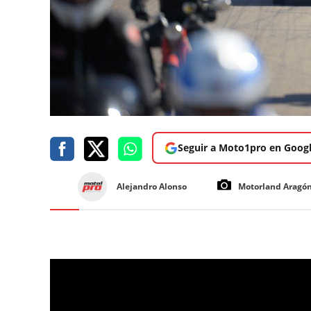
Seguir a Moto1pro en Goog
Alejandro Alonso
Motorland Aragó