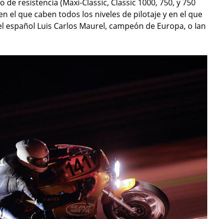
 de resistencia (Maxi-Classic, Classic 1000, 750, y 750
n el que caben todos los niveles de pilotaje y en el que
l español Luis Carlos Maurel, campeón de Europa, o Ian