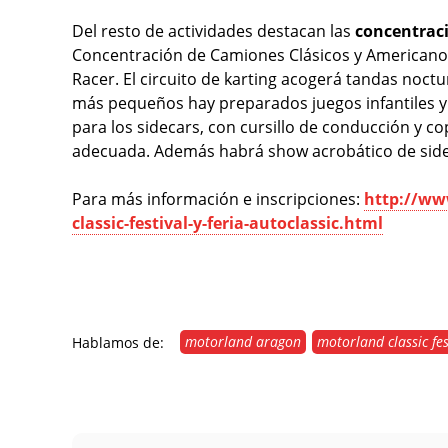
Del resto de actividades destacan las
concentrac
Concentración de Camiones Clásicos y Americanos
Racer. El circuito de karting acogerá tandas noctu
más pequeños hay preparados juegos infantiles 
para los sidecars, con cursillo de conducción y cop
adecuada. Además habrá show acrobático de sid
Para más información e inscripciones:
http://ww
classic-festival-y-feria-autoclassic.html
motorland aragon
motorland classic fes
Hablamos de: