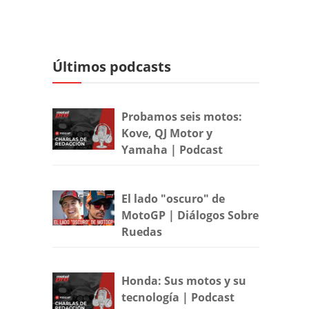
Últimos podcasts
Probamos seis motos:
Kove, QJ Motor y
Yamaha | Podcast
El lado "oscuro" de
MotoGP | Diálogos Sobre
Ruedas
Honda: Sus motos y su
tecnología | Podcast