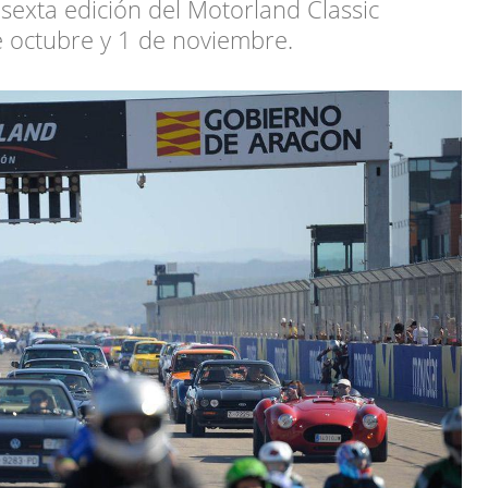
sexta edición del Motorland Classic
de octubre y 1 de noviembre.