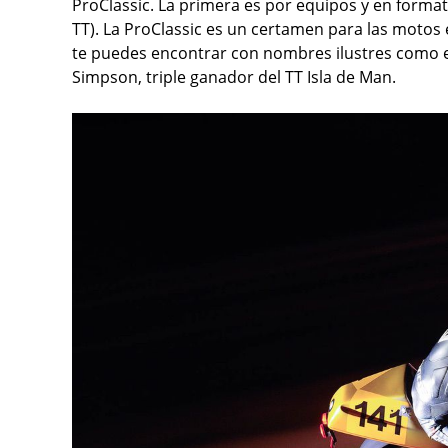
ProClassic. La primera es por equipos y en formato
TT). La ProClassic es un certamen para las motos e
te puedes encontrar con nombres ilustres como e
Simpson, triple ganador del TT Isla de Man.