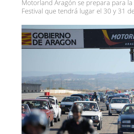
Motorland Aragón se prepara para la 
Festival que tendrá lugar el 30 y 31 