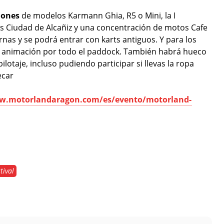
iones
de modelos Karmann Ghia, R5 o Mini, la I
 Ciudad de Alcañiz y una concentración de motos Cafe
rnas y se podrá entrar con karts antiguos. Y para los
y animación por todo el paddock. También habrá hueco
ilotaje, incluso pudiendo participar si llevas la ropa
ecar
w.motorlandaragon.com/es/evento/motorland-
tival