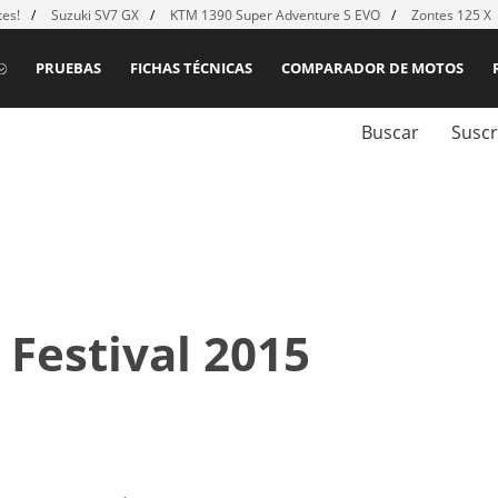
es!
Suzuki SV7 GX
KTM 1390 Super Adventure S EVO
Zontes 125 X
PRUEBAS
FICHAS TÉCNICAS
COMPARADOR DE MOTOS
Buscar
Suscr
 Festival 2015