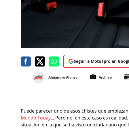
Seguir a Moto1pro en Goog
Alejandro Alonso
Archivo
Puede parecer uno de esos chistes que empiezan p
Mundo Today
... Pero no, en este caso es realidad
situación en la que se ha visto un ciudadano que 