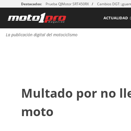
Destacados:
Prueba QJMotor SRT450RX
Cambios DGT: ¡guant
ACTUALIDAD
La publicación digital del motociclismo
Multado por no lle
moto