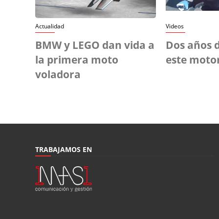
Actualidad
Videos
BMW y LEGO dan vida a
Dos años d
la primera moto
este motor
voladora
TRABAJAMOS EN