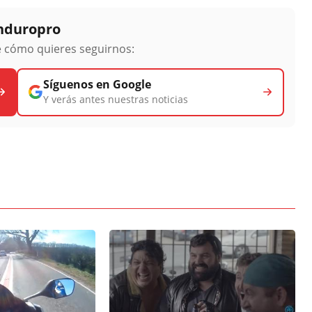
Enduropro
ge cómo quieres seguirnos:
Síguenos en Google
Y verás antes nuestras noticias