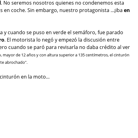
d
. No seremos nosotros quienes no condenemos esta
s en coche. Sin embargo, nuestro protagonista ...¡iba
en
cia y cuando se puso en verde el semáforo, fue parado
ro
. El motorista lo negó y empezó la discusión entre
pero cuando se paró para revisarla no daba crédito al ver
lo, mayor de 12 años y con altura superior a 135 centímetros, el cinturón
te abrochado".
inturón en la moto...