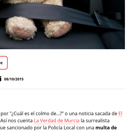
le
08/10/2015
or "¿Cuál es el colmo de...?" o una noticia sacada de
El
. Así nos cuenta
La Verdad de Murcia
la surrealista
fue sancionado por la Policía Local con una
multa de