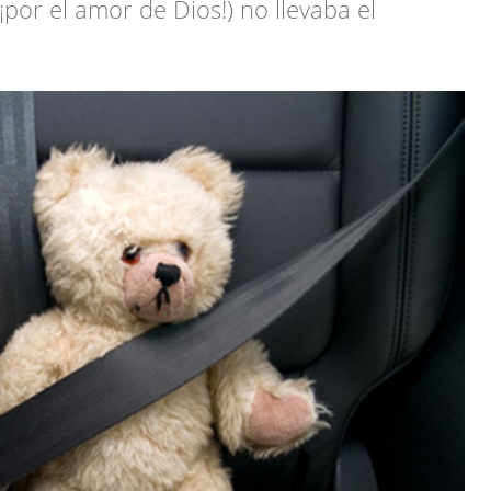
¡por el amor de Dios!) no llevaba el