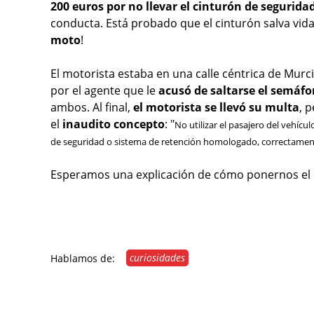
200 euros por no llevar el cinturón de segurida
conducta. Está probado que el cinturón salva vida
moto
!
El motorista estaba en una calle céntrica de Mur
por el agente que le
acusó de saltarse el semáfo
ambos. Al final,
el motorista se llevó su multa
, 
el
inaudito concepto
: "
No utilizar el pasajero del vehícu
de seguridad o sistema de retención homologado, correctamen
Esperamos una explicación de cómo ponernos el c
curiosidades
Hablamos de: