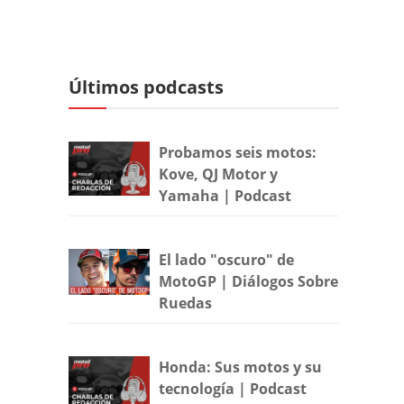
Últimos podcasts
Probamos seis motos:
Kove, QJ Motor y
Yamaha | Podcast
El lado "oscuro" de
MotoGP | Diálogos Sobre
Ruedas
Honda: Sus motos y su
tecnología | Podcast