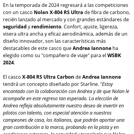
En la temporada de 2024 regresará a las competiciones
con un casco
Nolan X-804 RS Ultra
de fibra de carbono,
recién lanzado al mercado y con grandes estándares de
seguridad
y
rendimiento
. Confort, ajuste, ligereza,
visera ultra ancha y eficaz aerodinámica, además de un
diseño innovador, son las características más
destacables de este casco que
Andrea Iannone
ha
elegido como su "compañero de viaje" para el
WSBK
2024
.
El casco
X-804 RS Ultra Carbon
de
Andrea Iannone
tendrá un concepto diseñado por Starline. "
Estoy
encantado con la colaboración con Andrea y de que Nolan le
acompañe en este regreso tan esperado. La elección de
Andrea refleja absolutamente nuestro deseo de invertir en
pilotos con talento, con especial atención a nuestros
campeones de casa, los italianos, que podrán aportar una
gran contribución a la marca, probando en la pista y en