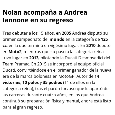
Nolan acompaña a Andrea
Iannone en su regreso
Tras debutar a los 15 años, en
2005
Andrea disputó su
primer campeonato del
mundo
en la categoría de
125
cc
, en la que terminó en vigésimo lugar. En
2010
debutó
en
Moto2
, mientras que su paso a la categoría reina
tuvo lugar en
2013
, pilotando la Ducati Desmosedici del
Team Pramac. En 2015 se incorporó al equipo oficial
Ducati, convirtiéndose en el primer ganador de la nueva
era de la marca boloñesa en MotoGP. Autor de
14
victorias
,
10 poles
y
35 podios
(11 de ellos en la
categoría reina), tras el parón forzoso que le apartó de
las carreras durante cuatro años, en los que Andrea
continuó su preparación física y mental, ahora está listo
para el gran regreso.