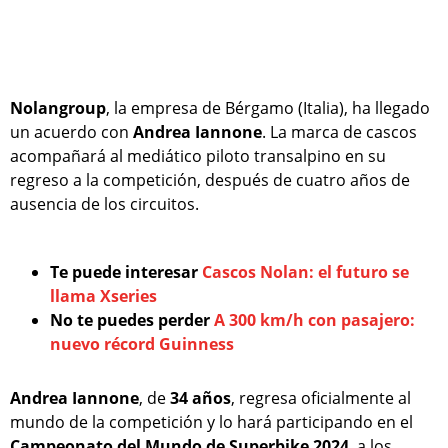
Nolangroup
, la empresa de Bérgamo (Italia), ha llegado
un acuerdo con
Andrea Iannone
. La marca de cascos
acompañará al mediático piloto transalpino en su
regreso a la competición, después de cuatro años de
ausencia de los circuitos.
Te puede interesar
Cascos Nolan: el futuro se
llama Xseries
No te puedes perder
A 300 km/h con pasajero:
nuevo récord Guinness
Andrea Iannone
, de
34 años
, regresa oficialmente al
mundo de la competición y lo hará participando en el
Campeonato del Mundo de Superbike 2024
, a los