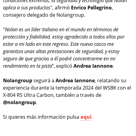
condiciones extremas, la seguridad y tecnología que Nolan
aplica a sus productos
", afirmó
Enrico Pellegrino
,
consejero delegado de Nolangroup.
"
Nolan es un líder italiano en el mundo en términos de
protección y fiabilidad, estoy agradecido a todos ellos por
estar a mi lado en este regreso. Este nuevo casco me
garantiza unas altas prestaciones de seguridad, y estoy
seguro de que gracias a él podré concentrarme en mi
rendimiento en la pista
”, explicó
Andrea Iannone
.
Nolangroup
seguirá a
Andrea Iannone
, relatando su
experiencia durante la temporada 2024 del WSBK con el
X-804 RS Ultra Carbon, también a través de
@nolangroup
.
Si quieres más información pulsa
aquí
.