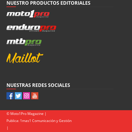
NUESTRO PRODUCTOS EDITORIALES
NUESTRAS REDES SOCIALES
© Moto1Pro Magazine |
Publica:
1mas1 Comunicación y Gestión
|