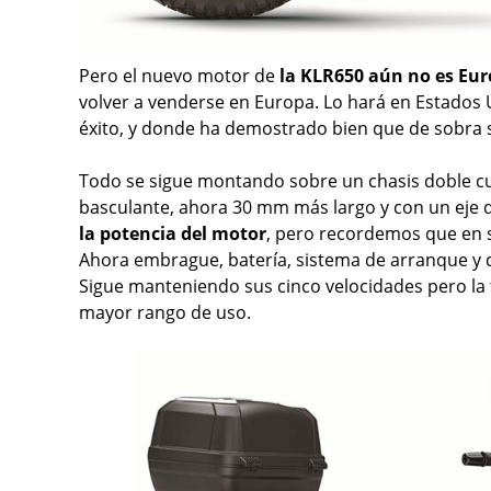
Pero el nuevo motor de
la KLR650 aún no es Eur
volver a venderse en Europa. Lo hará en Estado
éxito, y donde ha demostrado bien que de sobra 
Todo se sigue montando sobre un chasis doble cun
basculante, ahora 30 mm más largo y con un eje
la potencia del motor
, pero recordemos que en s
Ahora embrague, batería, sistema de arranque y c
Sigue manteniendo sus cinco velocidades pero la 
mayor rango de uso.