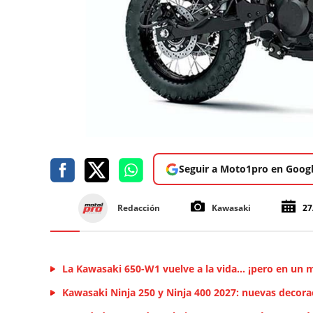
Seguir a Moto1pro en Goog
Redacción
Kawasaki
27
La Kawasaki 650-W1 vuelve a la vida... ¡pero en un 
Kawasaki Ninja 250 y Ninja 400 2027: nuevas decora