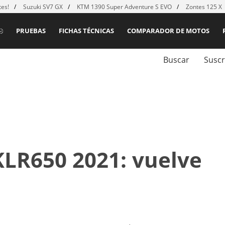
es!
Suzuki SV7 GX
KTM 1390 Super Adventure S EVO
Zontes 125 X
PRUEBAS
FICHAS TÉCNICAS
COMPARADOR DE MOTOS
Buscar
Suscr
LR650 2021: vuelve