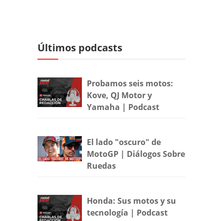
Últimos podcasts
Probamos seis motos:
Kove, QJ Motor y
Yamaha | Podcast
El lado "oscuro" de
MotoGP | Diálogos Sobre
Ruedas
Honda: Sus motos y su
tecnología | Podcast