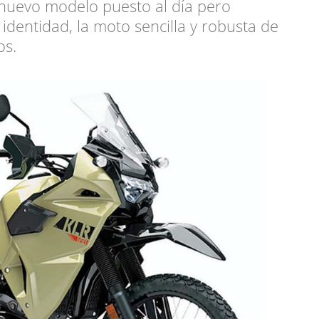
n nuevo modelo puesto al día pero
identidad, la moto sencilla y robusta de
os.