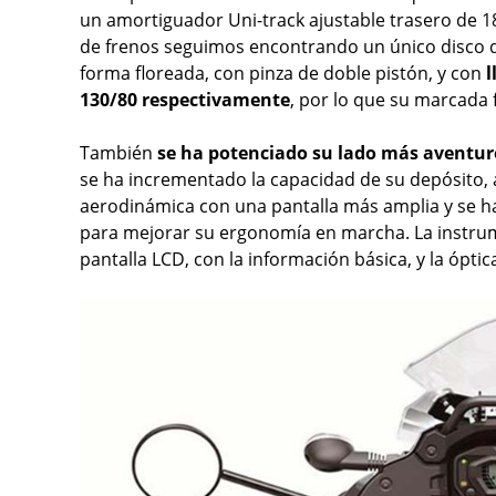
un amortiguador Uni-track ajustable trasero de 1
de frenos seguimos encontrando un único disco d
forma floreada, con pinza de doble pistón, y con
l
130/80 respectivamente
, por lo que su marcada 
También
se ha potenciado su lado más aventur
se ha incrementado la capacidad de su depósito,
aerodinámica con una pantalla más amplia y se ha
para mejorar su ergonomía en marcha. La instru
pantalla LCD, con la información básica, y la óptic