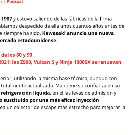
n | Podcast
 1987
y estuvo saliendo de las fábricas de la firma
abíamos despedido de ella unos cuantos años antes de
ue siempre ha sido,
Kawasaki anuncia una nueva
mercado estadounidense
.
de los 80 y 90
21: las Z900, Vulcan S y Ninja 1000SX se renuevan
erior, utilizando la misma base técnica, aunque con
totalmente actualizada. Mantiene su confianza en su
refrigeración líquida
, en el las levas de admisión y
o sustituido por una más eficaz inyección
lea un colector de escape más estrecho para mejorar la