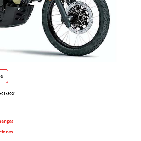
le
/01/2021
manga!
ciones