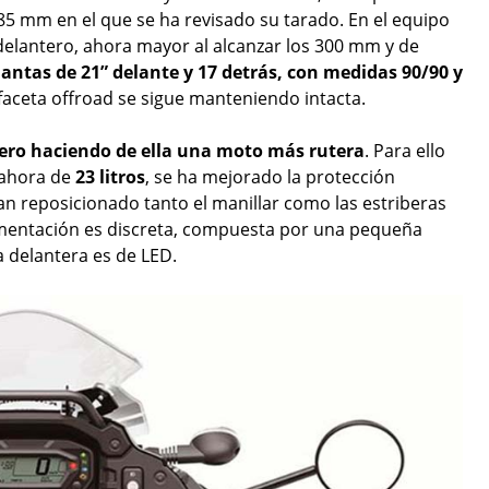
85 mm en el que se ha revisado su tarado. En el equipo
elantero, ahora mayor al alcanzar los 300 mm y de
lantas de 21” delante y 17 detrás, con medidas 90/90 y
faceta offroad se sigue manteniendo intacta.
ero haciendo de ella una moto más rutera
. Para ello
 ahora de
23 litros
, se ha mejorado la protección
n reposicionado tanto el manillar como las estriberas
mentación es discreta, compuesta por una pequeña
a delantera es de LED.