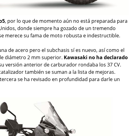
o5
, por lo que de momento aún no está preparada para
s Unidos, donde siempre ha gozado de un tremendo
se merece su fama de moto robusta e indestructible.
a de acero pero el subchasis sí es nuevo, así como el
 de diámetro 2 mm superior.
Kawasaki no ha declarado
u versión anterior de carburador rondaba los 37 CV.
atalizador también se suman a la lista de mejoras.
tercera se ha revisado en profundidad para darle un