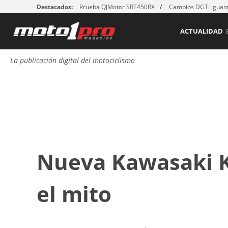
Destacados:
Prueba QJMotor SRT450RX
Cambios DGT: ¡guant
ACTUALIDAD
La publicación digital del motociclismo
Nueva Kawasaki K
el mito