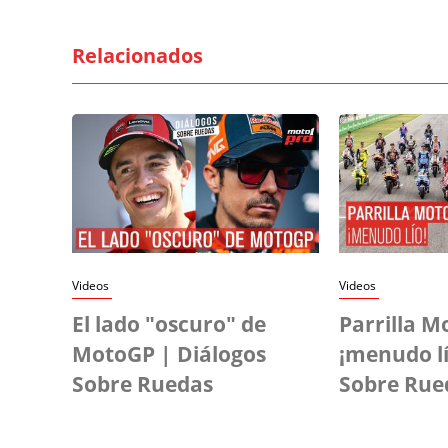
Relacionados
Videos
Videos
El lado "oscuro" de
Parrilla M
MotoGP | Diálogos
¡menudo lí
Sobre Ruedas
Sobre Rue