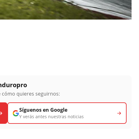
Enduropro
ge cómo quieres seguirnos:
Síguenos en Google
Y verás antes nuestras noticias