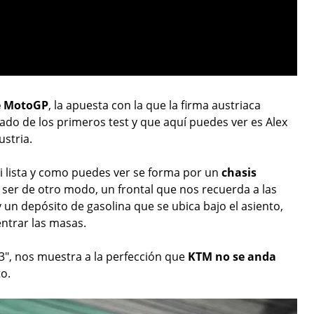
e MotoGP
, la apuesta con la que la firma austriaca
gado de los primeros test y que aquí puedes ver es Alex
ustria.
i lista y como puedes ver se forma por un
chasis
ser de otro modo, un frontal que nos recuerda a las
 un depósito de gasolina que se ubica bajo el asiento,
ntrar las masas.
i3", nos muestra a la perfección que
KTM no se anda
o.