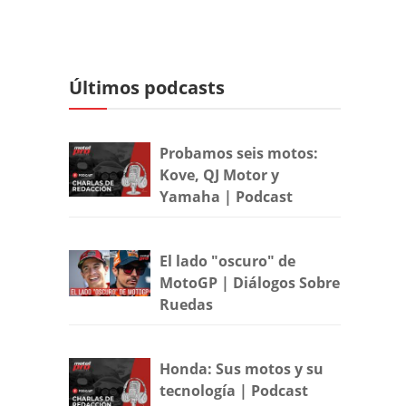
Últimos podcasts
Probamos seis motos:
Kove, QJ Motor y
Yamaha | Podcast
El lado "oscuro" de
MotoGP | Diálogos Sobre
Ruedas
Honda: Sus motos y su
tecnología | Podcast