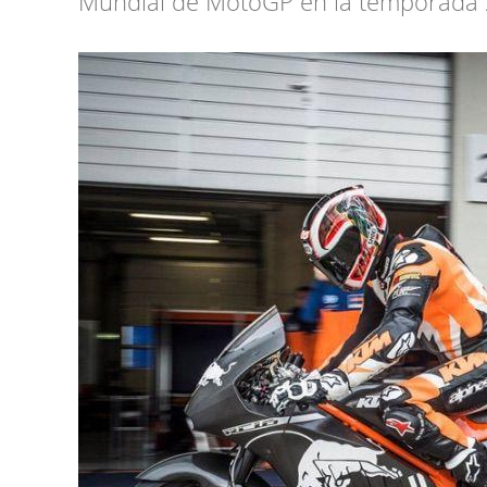
Mundial de MotoGP en la temporada 