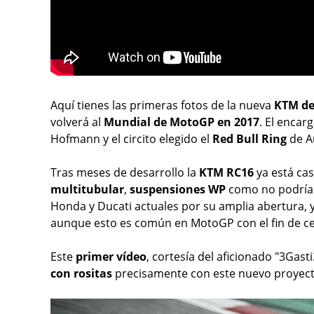
Aquí tienes las primeras fotos de la nueva
KTM d
volverá al
Mundial de MotoGP en 2017
. El encar
Hofmann y el circito elegido el
Red Bull Ring
de A
Tras meses de desarrollo la
KTM RC16
ya está cas
multitubular
,
suspensiones WP
como no podría 
Honda y Ducati actuales por su amplia abertura, y
aunque esto es común en MotoGP con el fin de ce
Este
primer vídeo
, cortesía del aficionado "3Gast
con rositas
precisamente con este nuevo proyect