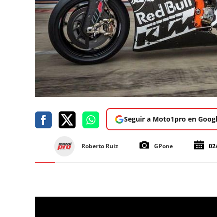
Seguir a Moto1pro en Goog
Roberto Ruiz
GPone
02