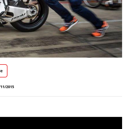
le
/11/2015