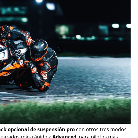
ck opcional de suspensión pro
con otros tres modos
y trazados más rápidos;
Advanced
, para pilotos más