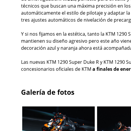
técnicos que buscan una máxima precisión en los
automáticamente el estilo de pilotaje y adaptar l
tres ajustes automáticos de nivelación de precarg
Y si nos fijamos en la estética, tanto la KTM 12
mantienen su diseño agresivo pero este año vie
decoración azul y naranja ahora está acompañada 
Las nuevas KTM 1290 Super Duke R y KTM 1290 Su
concesionarios oficiales de KTM
a finales de ener
Galería de fotos