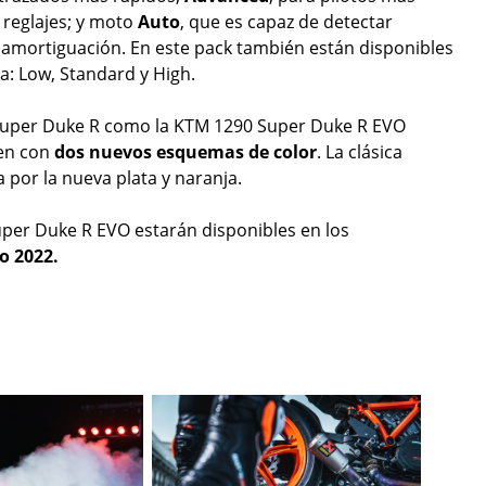
 reglajes; y moto
Auto
, que es capaz de detectar
a amortiguación. En este pack también están disponibles
a: Low, Standard y High.
90 Super Duke R como la KTM 1290 Super Duke R EVO
nen con
dos nuevos esquemas de color
. La clásica
por la nueva plata y naranja.
per Duke R EVO estarán disponibles en los
o 2022.