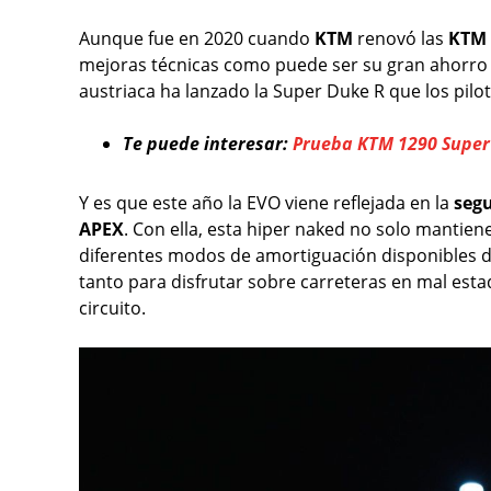
Aunque fue en 2020 cuando
KTM
renovó las
KTM 
mejoras técnicas como puede ser su gran ahorro 
austriaca ha lanzado la Super Duke R que los pilo
Te puede interesar:
Prueba KTM 1290 Super 
Y es que este año la EVO viene reflejada en la
seg
APEX
. Con ella, esta hiper naked no solo mantien
diferentes modos de amortiguación disponibles d
tanto para disfrutar sobre carreteras en mal est
circuito.