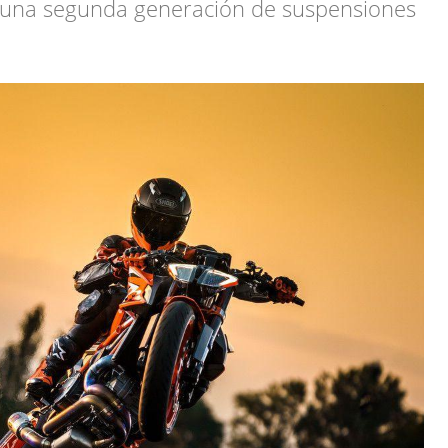
a una segunda generación de suspensiones