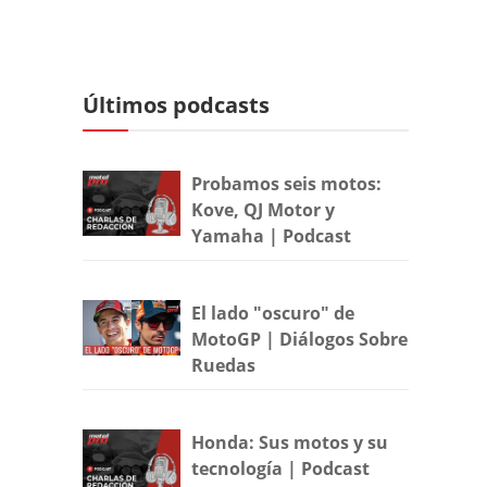
Últimos podcasts
Probamos seis motos:
Kove, QJ Motor y
Yamaha | Podcast
El lado "oscuro" de
MotoGP | Diálogos Sobre
Ruedas
Honda: Sus motos y su
tecnología | Podcast