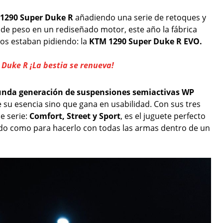
1290 Super Duke R
añadiendo una serie de retoques y
de peso en un rediseñado motor, este año la fábrica
tos estaban pidiendo: la
KTM 1290 Super Duke R EVO.
Duke R ¡La bestia se renueva!
unda generación de suspensiones semiactivas WP
e su esencia sino que gana en usabilidad. Con sus tres
e serie:
Comfort, Street y Sport
, es el juguete perfecto
ado como para hacerlo con todas las armas dentro de un