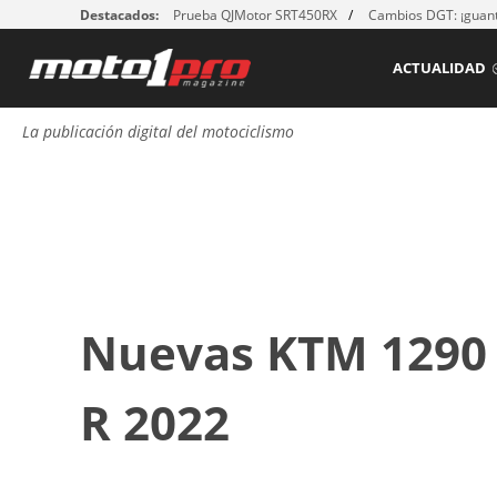
Destacados:
Prueba QJMotor SRT450RX
Cambios DGT: ¡guant
ACTUALIDAD
La publicación digital del motociclismo
Nuevas KTM 1290 
R 2022