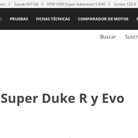
es!
Suzuki SV7 GX
KTM 1390 Super Adventure S EVO
Zontes 125 X
PRUEBAS
FICHAS TÉCNICAS
COMPARADOR DE MOTOS
Buscar
Suscr
Super Duke R y Evo