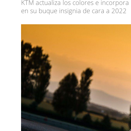
KTM actualiza los colores e incorpor
en su buque insignia de cara a 2022