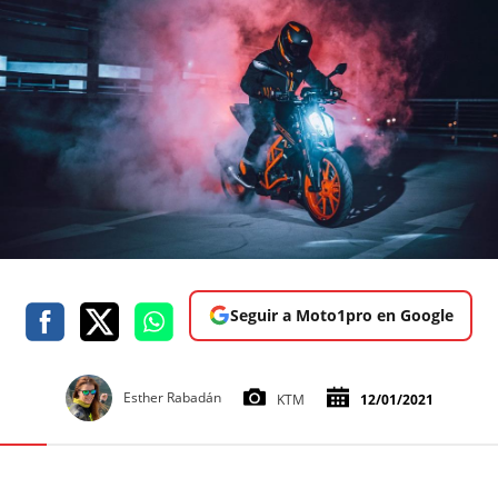
Seguir a Moto1pro en Google
Esther Rabadán
KTM
12/01/2021