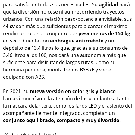
para satisfacer todas sus necesidades. Su
agilidad
hará
que la diversión no cese ni aun recorriendo trayectos
urbanos. Con una relación peso/potencia envidiable, sus
44 cv
son más que suficientes para alcanzar el máximo
rendimiento de un conjunto que
pesa menos de 150 kg
en seco. Cuenta con
embrague antirrebote
y un
depósito de 13,4 litros lo que, gracias a su consumo de
3,46 litros a los 100, nos dará una autonomía más que
suficiente para disfrutar de largas rutas. Como su
hermana pequeña, monta frenos BYBRE y viene
equipada con ABS.
En 2021, su
nueva versión en color gris y blanco
llamará muchísimo la atención de los viandantes. Tanto
la máscara delantera, como los faros LED y el asiento del
acompañante fielmente integrado, completan un
conjunto equilibrado, compacto y muy divertido
.
¿Ya has elegido la tuya?