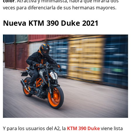
color
. Atractiva y minimalista, habrá que mirarla dos
veces para diferenciarla de sus hermanas mayores.
Nueva KTM 390 Duke 2021
Y para los usuarios del A2, la
KTM 390 Duke
viene lista