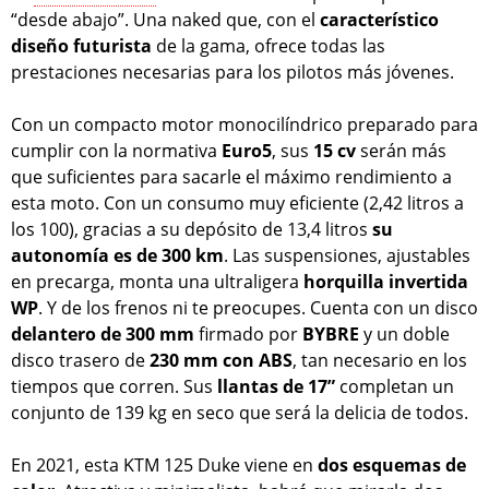
“desde abajo”. Una naked que, con el
característico
diseño futurista
de la gama, ofrece todas las
prestaciones necesarias para los pilotos más jóvenes.
Con un compacto motor monocilíndrico preparado para
cumplir con la normativa
Euro5
, sus
15 cv
serán más
que suficientes para sacarle el máximo rendimiento a
esta moto. Con un consumo muy eficiente (2,42 litros a
los 100), gracias a su depósito de 13,4 litros
su
autonomía es de 300 km
. Las suspensiones, ajustables
en precarga, monta una ultraligera
horquilla invertida
WP
. Y de los frenos ni te preocupes. Cuenta con un disco
delantero de 300 mm
firmado por
BYBRE
y un doble
disco trasero de
230 mm con ABS
, tan necesario en los
tiempos que corren. Sus
llantas de 17”
completan un
conjunto de 139 kg en seco que será la delicia de todos.
En 2021, esta KTM 125 Duke viene en
dos esquemas de