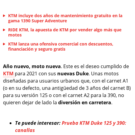
KTM incluye dos años de mantenimiento gratuito en la
gama 1390 Super Adventure
RIDE KTM, la apuesta de KTM por vender algo más que
motos
KTM lanza una ofensiva comercial con descuentos,
financiación y seguro gratis
Año nuevo, moto nueva
. Este es el deseo cumplido de
KTM
para 2021 con sus
nuevas Duke
. Unas motos
diseñadas para usuarios urbanos que, con el carnet A1
(o en su defecto, una antigüedad de 3 años del carnet B)
para su versión 125 o con el carnet A2 para la 390, no
quieren dejar de lado la
diversión en carretera
.
Te puede interesar:
Prueba KTM Duke 125 y 390:
canallas