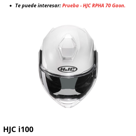
Te puede interesar:
Prueba - HJC RPHA 70 Gaon.
HJC i100