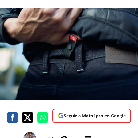
Seguir a Moto1pro en Google