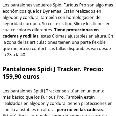
Los pantalones vaqueros Spidi Furious Pro son algo más
económicos que los Dynemaa. Están realizados en
algodón y cordura, también con homologación de
seguridad europea. Su corte es tipo Slim y los tienes en
cuatro colores diferentes.
Tiene protecciones en
caderas y rodillas
, estas últimas ajustables en altura. En
la zona de las articulaciones tienen una parte flexible
que mejora su confort. Las tallas disponibles van desde
la 28 a la 40.
Pantalones Spidi J Tracker. Precio:
159,90 euros
Los pantalones Spidi J Tracker se sitúan en un punto
más básico que los Furious Pro. También están
realizados en algodón y cordura, tienen protecciones en
rodilla ajustables en altura,
pero no en las caderas
.
Estas últimas las puedes comprar como un accesorio