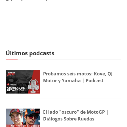
Últimos podcasts
Probamos seis motos: Kove, QJ
Motor y Yamaha | Podcast
El lado "oscuro" de MotoGP |
Diálogos Sobre Ruedas