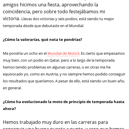
amigos hicimos una fiesta, aprovechando la
coincidencia, pero sobre todo festejábamos mi
victoria.
Llevas dos victorias y seis podios, está siendo tu mejor
temporada desde que debutaste en el Mundial.
¿Cómo la valorarías, qué nota te pondrías?
Me pondría un ocho en el
Mundial de Moto3
. Es cierto que empezamos
muy bien, con un podio en Qatar, pero a lo largo de la temporada
hemos tenido problemas en algunas carreras, o en otras me he
equivocado yo, como en Austria, y no siempre hemos podido conseguir
los resultados que queríamos. A pesar de ello, está siendo un buen año,
en general.
¿Cómo ha evolucionado la moto de principio de temporada hasta
ahora?
Hemos trabajado muy duro en las carreras para
conseguir una buena puesta a punto, y creo que hemos