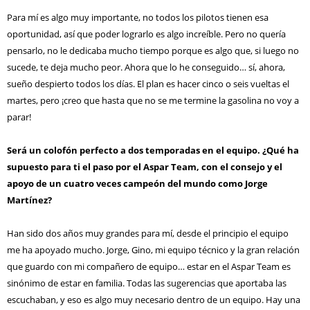
Para mí es algo muy importante, no todos los pilotos tienen esa
oportunidad, así que poder lograrlo es algo increíble. Pero no quería
pensarlo, no le dedicaba mucho tiempo porque es algo que, si luego no
sucede, te deja mucho peor. Ahora que lo he conseguido… sí, ahora,
sueño despierto todos los días. El plan es hacer cinco o seis vueltas el
martes, pero ¡creo que hasta que no se me termine la gasolina no voy a
parar!
Será un colofón perfecto a dos temporadas en el equipo. ¿Qué ha
supuesto para ti el paso por el Aspar Team, con el consejo y el
apoyo de un cuatro veces campeón del mundo como Jorge
Martínez?
Han sido dos años muy grandes para mí, desde el principio el equipo
me ha apoyado mucho. Jorge, Gino, mi equipo técnico y la gran relación
que guardo con mi compañero de equipo… estar en el Aspar Team es
sinónimo de estar en familia. Todas las sugerencias que aportaba las
escuchaban, y eso es algo muy necesario dentro de un equipo. Hay una