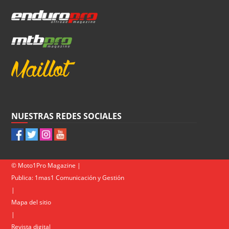
NUESTRAS REDES SOCIALES
© Moto1Pro Magazine |
Publica:
1mas1 Comunicación y Gestión
|
Mapa del sitio
|
Revista digital