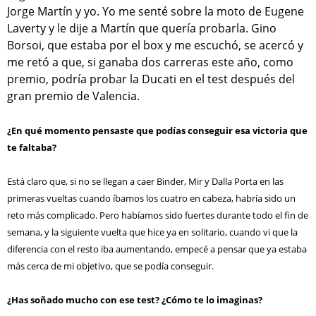
Jorge Martín y yo. Yo me senté sobre la moto de Eugene
Laverty y le dije a Martín que quería probarla. Gino
Borsoi, que estaba por el box y me escuchó, se acercó y
me retó a que, si ganaba dos carreras este año, como
premio, podría probar la Ducati en el test después del
gran premio de Valencia.
¿En qué momento pensaste que podías conseguir esa victoria que
te faltaba?
Está claro que, si no se llegan a caer Binder, Mir y Dalla Porta en las
primeras vueltas cuando íbamos los cuatro en cabeza, habría sido un
reto más complicado. Pero habíamos sido fuertes durante todo el fin de
semana, y la siguiente vuelta que hice ya en solitario, cuando vi que la
diferencia con el resto iba aumentando, empecé a pensar que ya estaba
más cerca de mi objetivo, que se podía conseguir.
¿Has soñado mucho con ese test? ¿Cómo te lo imaginas?