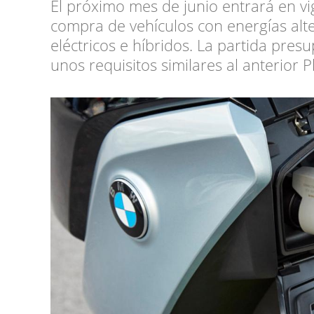
El próximo mes de junio entrará en vi
compra de vehículos con energías alte
eléctricos e híbridos. La partida pres
unos requisitos similares al anterior 