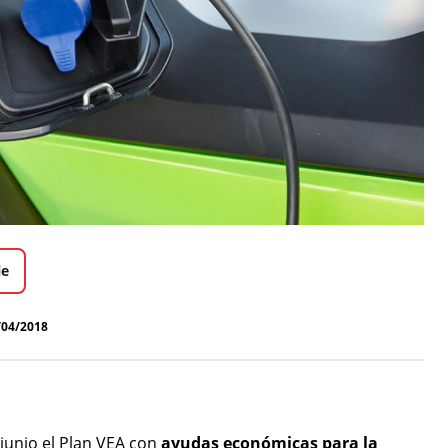
le
/04/2018
junio el Plan VEA con
ayudas económicas para la