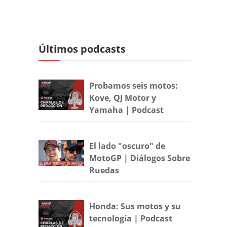
Últimos podcasts
Probamos seis motos:
Kove, QJ Motor y
Yamaha | Podcast
El lado "oscuro" de
MotoGP | Diálogos Sobre
Ruedas
Honda: Sus motos y su
tecnología | Podcast