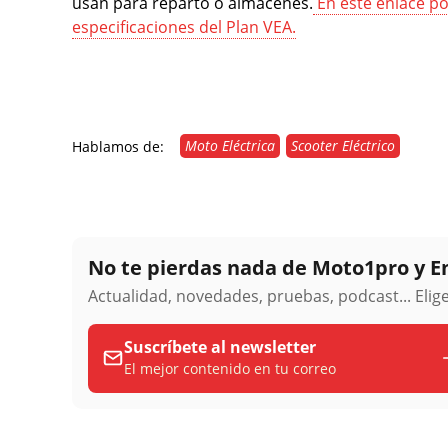
usan para reparto o almacenes.
En este enlace p
especificaciones del Plan VEA.
Moto Eléctrica
Scooter Eléctrico
Hablamos de:
No te pierdas nada de Moto1pro y 
Actualidad, novedades, pruebas, podcast... Eli
Suscríbete al newsletter
El mejor contenido en tu correo