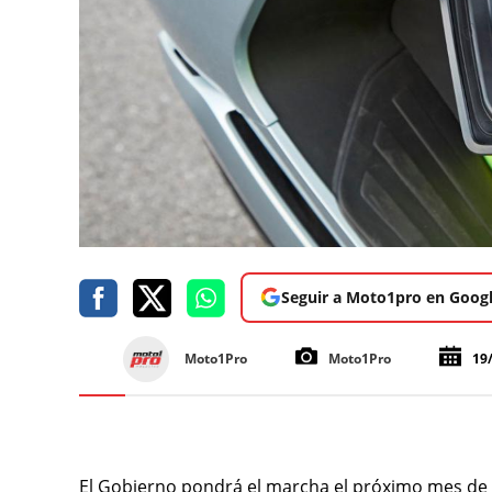
Seguir a Moto1pro en Goog
Moto1Pro
Moto1Pro
19
El Gobierno pondrá el marcha el próximo mes de 