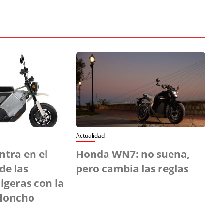
Actualidad
ntra en el
Honda WN7: no suena,
de las
pero cambia las reglas
ligeras con la
Honcho