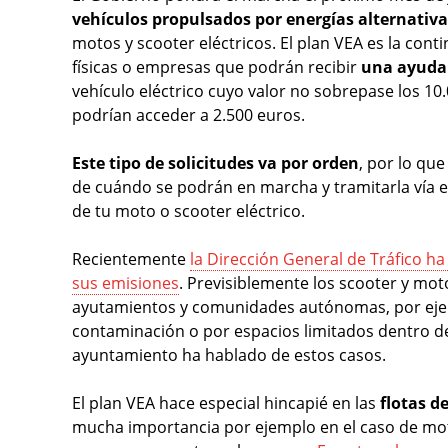
vehículos propulsados por energías alternativa
motos y scooter eléctricos. El plan VEA es la cont
físicas o empresas que podrán recibir
una ayuda 
vehículo eléctrico cuyo valor no sobrepase los 10
podrían acceder a 2.500 euros.
Este tipo de solicitudes va por orden
, por lo que
de cuándo se podrán en marcha y tramitarla vía el
de tu moto o scooter eléctrico.
Recientemente
la Dirección General de Tráfico h
sus emisiones
. Previsiblemente los scooter y mot
ayutamientos y comunidades autónomas, por ejemp
contaminación o por espacios limitados dentro 
ayuntamiento ha hablado de estos casos.
El plan VEA hace especial hincapié en las
flotas d
mucha importancia por ejemplo en el caso de moto