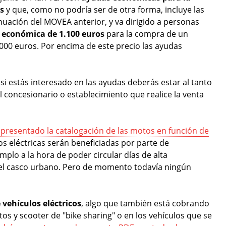
s
y que, como no podría ser de otra forma, incluye las
inuación del MOVEA anterior, y va dirigido a personas
económica de 1.100 euros
para la compra de un
.000 euros. Por encima de este precio las ayudas
 si estás interesado en las ayudas deberás estar al tanto
 concesionario o establecimiento que realice la venta
a presentado la catalogación de las motos en función de
os eléctricas serán beneficiadas por parte de
lo a la hora de poder circular días de alta
del casco urbano. Pero de momento todavía ningún
e vehículos eléctricos
, algo que también está cobrando
s y scooter de "bike sharing" o en los vehículos que se