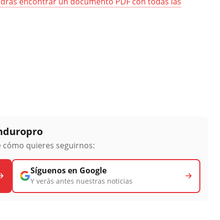
odrás encontrar un documento PDF con todas las
Enduropro
ge cómo quieres seguirnos:
Síguenos en Google
Y verás antes nuestras noticias