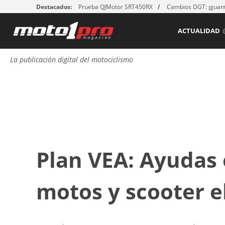
Destacados:
Prueba QJMotor SRT450RX
Cambios DGT: ¡guant
ACTUALIDAD
La publicación digital del motociclismo
Plan VEA: Ayudas
motos y scooter e