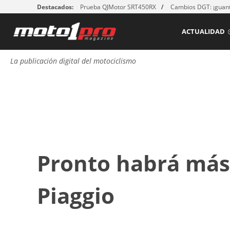
Destacados:
Prueba QJMotor SRT450RX
Cambios DGT: ¡guant
ACTUALIDAD
La publicación digital del motociclismo
Pronto habrá más
Piaggio