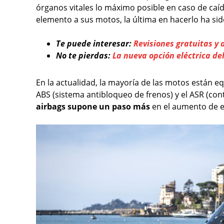
órganos vitales lo máximo posible en caso de caí
elemento a sus motos, la última en hacerlo ha si
Te puede interesar:
Revisiones gratuitas y 
No te pierdas:
La nueva opción eléctrica del
En la actualidad, la mayoría de las motos están 
ABS (sistema antibloqueo de frenos) y el ASR (cont
airbags supone un paso más
en el aumento de e