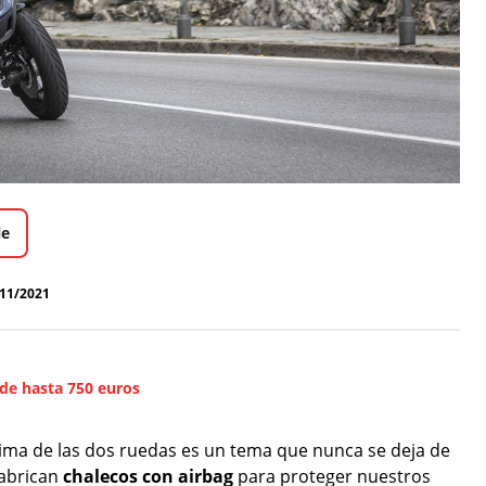
le
11/2021
 de hasta 750 euros
ima de las dos ruedas es un tema que nunca se deja de
fabrican
chalecos con airbag
para proteger nuestros