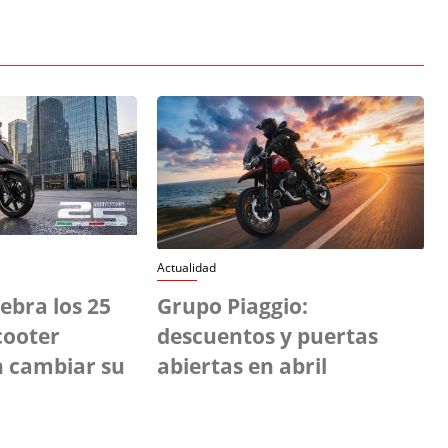
Actualidad
lebra los 25
Grupo Piaggio:
cooter
descuentos y puertas
n cambiar su
abiertas en abril