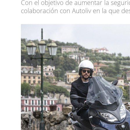
Con el objetivo de aumentar la seguri
colaboración con Autoliv en la que de