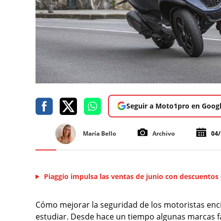
Seguir a Moto1pro en Goog
María Bello
Archivo
04/
Piaggio impulsa las ventas de junio con descuentos
Cómo mejorar la seguridad de los motoristas enc
estudiar. Desde hace un tiempo algunas marcas 