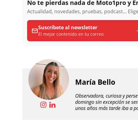
No te pierdas nada de Moto1pro y 
Actualidad, novedades, pruebas, podcast... Eli
Suscríbete al newsletter
El mejor contenido en tu correo
María Bello
Observadora, curiosa y perse
domingo sin excepción se senta
unos años más tarde iba a pod