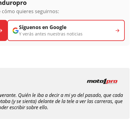
Enduropro
ge cómo quieres seguirnos:
Síguenos en Google
Y verás antes nuestras noticias
verante. Quién le iba a decir a mi yo del pasado, que cada
ba (y se sienta) delante de la tele a ver las carreras, que
er escribir sobre ello.