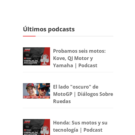
Últimos podcasts
Probamos seis motos:
Kove, QJ Motor y
Yamaha | Podcast
El lado "oscuro" de
MotoGP | Diálogos Sobre
Ruedas
Honda: Sus motos y su
tecnología | Podcast