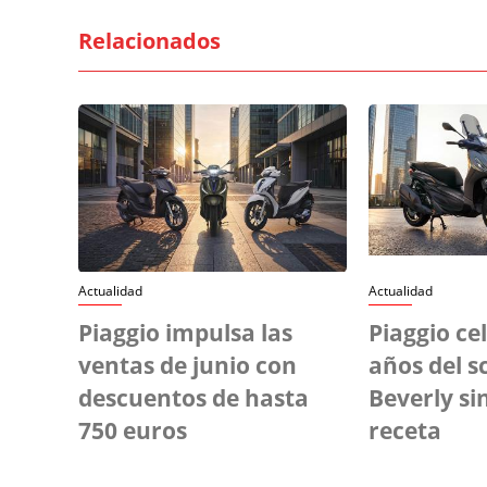
Relacionados
Actualidad
Actualidad
Piaggio impulsa las
Piaggio ce
ventas de junio con
años del s
descuentos de hasta
Beverly si
750 euros
receta