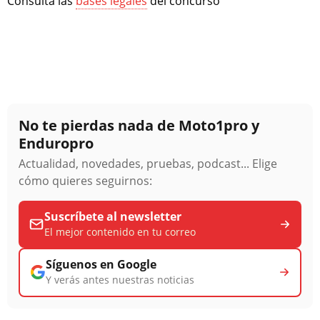
Consulta las
bases legales
del concurso
No te pierdas nada de Moto1pro y
Enduropro
Actualidad, novedades, pruebas, podcast... Elige
cómo quieres seguirnos:
Suscríbete al newsletter
El mejor contenido en tu correo
Síguenos en Google
Y verás antes nuestras noticias