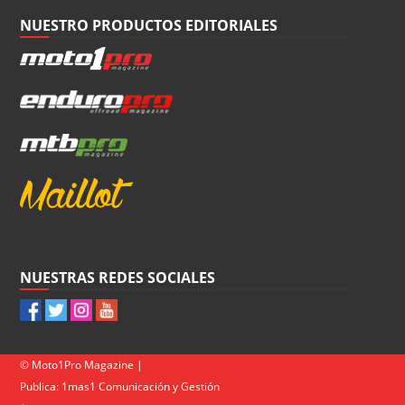
NUESTRO PRODUCTOS EDITORIALES
NUESTRAS REDES SOCIALES
© Moto1Pro Magazine |
Publica:
1mas1 Comunicación y Gestión