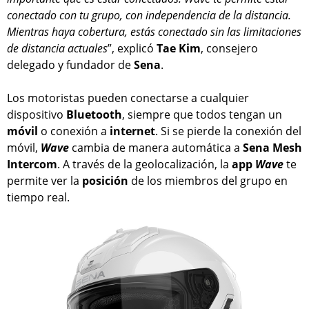
conectado con tu grupo, con independencia de la distancia.
Mientras haya cobertura, estás conectado sin las limitaciones
de distancia actuales
”, explicó
Tae Kim
, consejero
delegado y fundador de
Sena
.
Los motoristas pueden conectarse a cualquier
dispositivo
Bluetooth
, siempre que todos tengan un
móvil
o conexión a
internet
. Si se pierde la conexión del
móvil,
Wave
cambia de manera automática a
Sena Mesh
Intercom
. A través de la geolocalización, la
app
Wave
te
permite ver la
posición
de los miembros del grupo en
tiempo real.