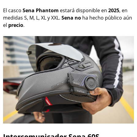
El casco
Sena Phantom
estará disponible en
2025
, en
medidas S, M, L, XL y XXL.
Sena
no
ha hecho público aún
el
precio
.
Intercomunicador Sena 60S