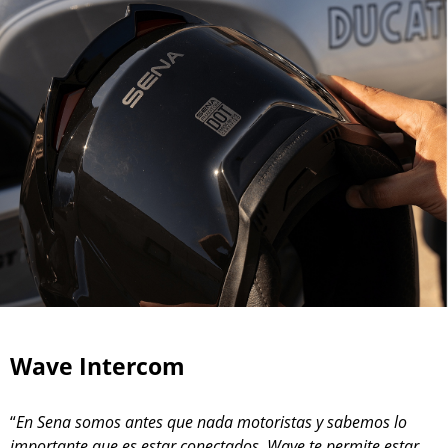
Wave Intercom
“
En Sena somos antes que nada motoristas y sabemos lo
importante que es estar conectados. Wave te permite estar