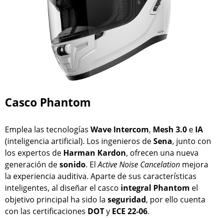
Casco Phantom
Emplea las tecnologías
Wave Intercom
,
Mesh 3.0
e
IA
(inteligencia artificial). Los ingenieros de
Sena
, junto con
los expertos de
Harman Kardon
, ofrecen una nueva
generación de
sonido
. El
Active Noise Cancelation
mejora
la experiencia auditiva. Aparte de sus características
inteligentes, al diseñar el casco
integral
Phantom
el
objetivo principal ha sido la
seguridad
, por ello cuenta
con las certificaciones
DOT
y
ECE 22-06
.