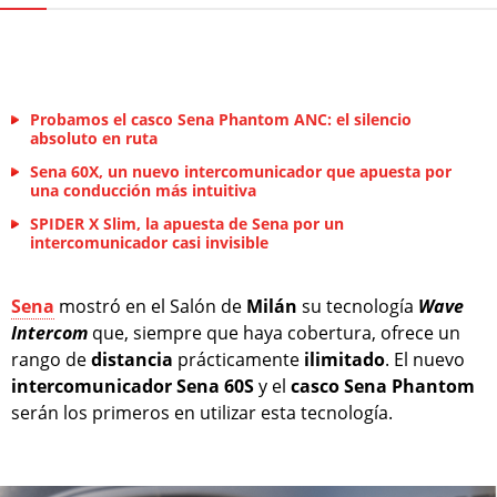
Probamos el casco Sena Phantom ANC: el silencio
absoluto en ruta
Sena 60X, un nuevo intercomunicador que apuesta por
una conducción más intuitiva
SPIDER X Slim, la apuesta de Sena por un
intercomunicador casi invisible
Sena
mostró en el Salón de
Milán
su tecnología
Wave
Intercom
que, siempre que haya cobertura, ofrece un
rango de
distancia
prácticamente
ilimitado
. El nuevo
intercomunicador
Sena
60S
y el
casco
Sena
Phantom
serán los primeros en utilizar esta tecnología.