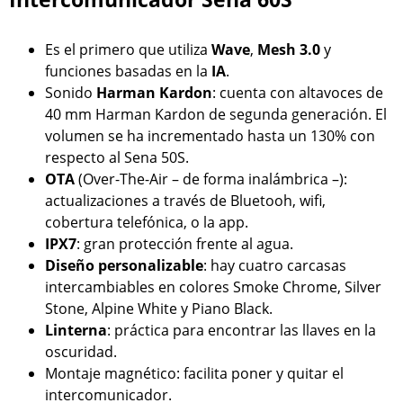
Es el primero que utiliza
Wave
,
Mesh 3.0
y
funciones basadas en la
IA
.
Sonido
Harman Kardon
: cuenta con altavoces de
40 mm Harman Kardon de segunda generación. El
volumen se ha incrementado hasta un 130% con
respecto al Sena 50S.
OTA
(Over-The-Air – de forma inalámbrica –):
actualizaciones a través de Bluetooh, wifi,
cobertura telefónica, o la app.
IPX7
: gran protección frente al agua.
Diseño personalizable
: hay cuatro carcasas
intercambiables en colores Smoke Chrome, Silver
Stone, Alpine White y Piano Black.
Linterna
: práctica para encontrar las llaves en la
oscuridad.
Montaje magnético: facilita poner y quitar el
intercomunicador.