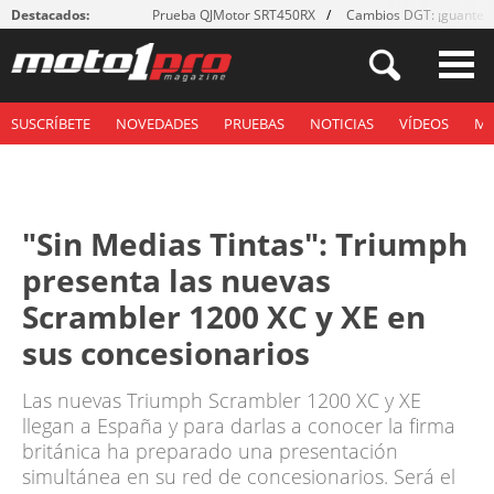
Destacados:
Prueba QJMotor SRT450RX
Cambios DGT: ¡guantes
SUSCRÍBETE
NOVEDADES
PRUEBAS
NOTICIAS
VÍDEOS
M
"Sin Medias Tintas": Triumph
presenta las nuevas
Scrambler 1200 XC y XE en
sus concesionarios
Las nuevas Triumph Scrambler 1200 XC y XE
llegan a España y para darlas a conocer la firma
británica ha preparado una presentación
simultánea en su red de concesionarios. Será el