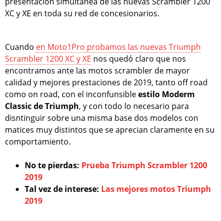
presentación simultánea de las nuevas Scrambler 1200
XC y XE en toda su red de concesionarios.
Cuando
en Moto1Pro probamos las nuevas Triumph
Scrambler 1200 XC y XE
nos quedó claro que nos
encontramos ante las motos scrambler de mayor
calidad y mejores prestaciones de 2019, tanto off road
como on road, con el inconfunsible
estilo Moderm
Classic de Triumph
, y con todo lo necesario para
disntinguir sobre una misma base dos modelos con
matices muy distintos que se aprecian claramente en su
comportamiento.
No te pierdas:
Prueba Triumph Scrambler 1200
2019
Tal vez de interese:
Las mejores motos Triumph
2019