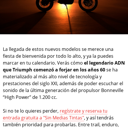
La llegada de estos nuevos modelos se merece una
fiesta de bienvenida por todo lo alto, y ya la puedes
marcar en tu calendario. Verás cómo
el legendario ADN
que Triumph comenzó a forjar en los años 60
se ha
materializado al más alto nivel de tecnología y
prestaciones del siglo XXI, además de poder escuchar el
sonido de la última generación del propulsor Bonneville
“High Power” de 1.200 cc.
Si no te lo quieres perder,
regístrate y reserva tu
entrada gratuita a "Sin Medias Tintas"
, y así tendrás
también prioridad para probarlas. Entre trail, enduro,