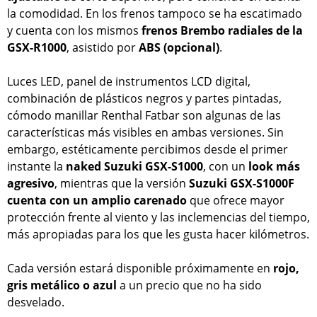
la comodidad. En los frenos tampoco se ha escatimado
y cuenta con los mismos
frenos Brembo radiales de la
GSX-R1000
, asistido por
ABS (opcional)
.
Luces LED, panel de instrumentos LCD digital,
combinación de plásticos negros y partes pintadas,
cómodo manillar Renthal Fatbar son algunas de las
características más visibles en ambas versiones. Sin
embargo, estéticamente percibimos desde el primer
instante la
naked Suzuki GSX-S1000
, con un
look más
agresivo
, mientras que la versión
Suzuki GSX-S1000F
cuenta con un amplio carenado
que ofrece mayor
protección frente al viento y las inclemencias del tiempo,
más apropiadas para los que les gusta hacer kilómetros.
Cada versión estará disponible próximamente en
rojo,
gris metálico o azul
a un precio que no ha sido
desvelado.