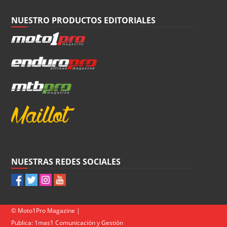
NUESTRO PRODUCTOS EDITORIALES
NUESTRAS REDES SOCIALES
© Moto1Pro Magazine |
Publica:
1mas1 Comunicación y Gestión