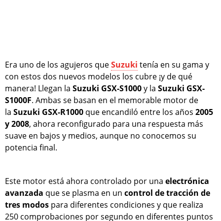
Era uno de los agujeros que
Suzuki
tenía en su gama y
con estos dos nuevos modelos los cubre ¡y de qué
manera! Llegan la
Suzuki GSX-S1000
y la
Suzuki GSX-
S1000F
. Ambas se basan en el memorable motor de
la
Suzuki GSX-R1000
que encandiló entre los años
2005
y 2008
, ahora reconfigurado para una respuesta más
suave en bajos y medios, aunque no conocemos su
potencia final.
Este motor está ahora controlado por una
electrónica
avanzada
que se plasma en un
control de tracción de
tres modos
para diferentes condiciones y que realiza
250 comprobaciones por segundo en diferentes puntos