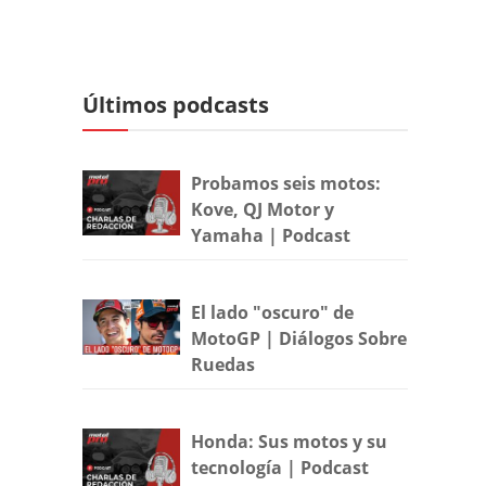
Últimos podcasts
Probamos seis motos:
Kove, QJ Motor y
Yamaha | Podcast
El lado "oscuro" de
MotoGP | Diálogos Sobre
Ruedas
Honda: Sus motos y su
tecnología | Podcast