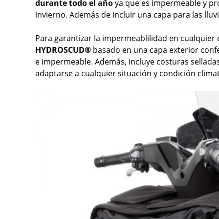
durante todo el año
ya que es impermeable y pr
invierno. Además de incluir una capa para las lluv
Para garantizar la impermeablilidad en cualquier e
HYDROSCUD®
basado en una capa exterior confe
e impermeable. Además, incluye costuras sellada
adaptarse a cualquier situación y condición climat