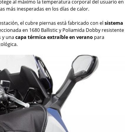
otege al máximo la temperatura corporal del usuario en
ias más inesperadas en los días de calor.
stación, el cubre piernas está fabricado con el
sistema
ccionada en 1680 Ballistic y Poliamida Dobby resistente
s y una
capa térmica extraíble en verano
para
ológica.