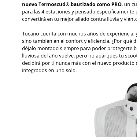
nuevo Termoscud® bautizado como PRO
, un c
para las 4 estaciones y pensado específicamente p
convertirá en tu mejor aliado contra lluvia y vien
Tucano cuenta con muchos años de experiencia, y s
sino también en el confort y eficiencia. ¿Por qué 
déjalo montado siempre para poder protegerte ba
lluviosa del año vuelve, pero no aparques tu sco
decidirá por ti nunca más con el nuevo producto
integrados en uno solo.