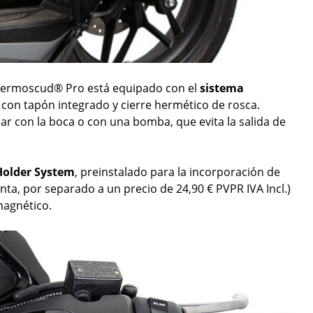
 Termoscud® Pro está equipado con el
sistema
a con tapón integrado y cierre hermético de rosca.
ar con la boca o con una bomba, que evita la salida de
Holder System
, preinstalado para la incorporación de
a, por separado a un precio de 24,90 € PVPR IVA Incl.)
magnético.