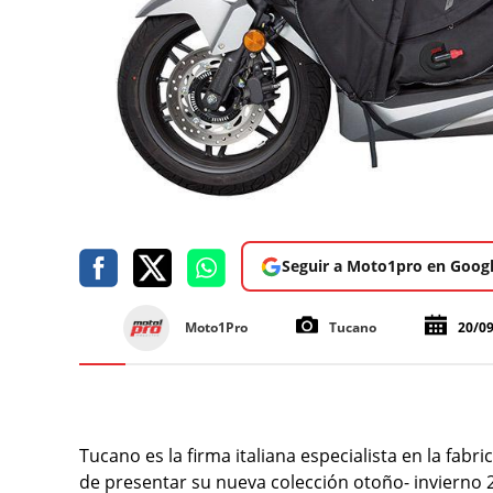
Seguir a Moto1pro en Goog
Moto1Pro
Tucano
20/0
Tucano es la firma italiana especialista en la fab
de presentar su nueva colección otoño- invierno 2