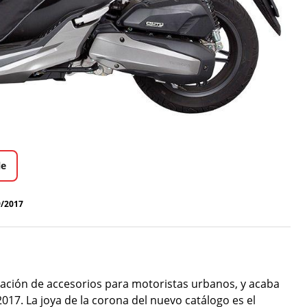
le
9/2017
ricación de accesorios para motoristas urbanos, y acaba
017. La joya de la corona del nuevo catálogo es el