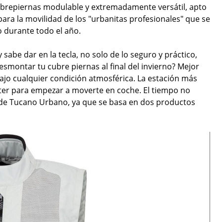
ubrepiernas modulable y extremadamente versátil, apto
ara la movilidad de los "urbanitas profesionales" que se
to durante todo el año.
abe dar en la tecla, no solo de lo seguro y práctico,
desmontar tu cubre piernas al final del invierno? Mejor
jo cualquier condición atmosférica. La estación más
oter para empezar a moverte en coche. El tiempo no
 de Tucano Urbano, ya que se basa en dos productos