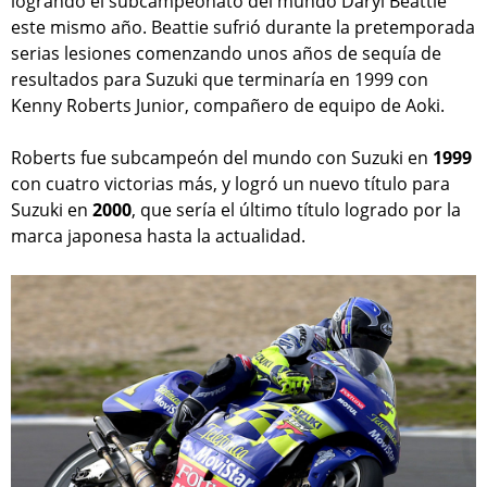
logrando el subcampeonato del mundo Daryl Beattie
este mismo año. Beattie sufrió durante la pretemporada
serias lesiones comenzando unos años de sequía de
resultados para Suzuki que terminaría en 1999 con
Kenny Roberts Junior, compañero de equipo de Aoki.
Roberts fue subcampeón del mundo con Suzuki en
1999
con cuatro victorias más, y logró un nuevo título para
Suzuki en
2000
, que sería el último título logrado por la
marca japonesa hasta la actualidad.