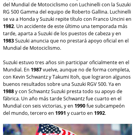
del Mundial de Motociclismo con Luchinelli con la Suzuki
RG 500 Gamma del equipo de Roberto Gallina. Luchinelli
se va a Honda y Suzuki repite título con Franco Uncini en
1982
. Un accidente de este último una temporada más
tarde, aparta a Suzuki de los puestos de cabeza y en
1983
Suzuki anuncia que no prestará apoyo oficial en el
Mundial de Motociclismo.
Suzuki estuvo tres años sin participar oficialmente en el
Mundial. En
1987
vuelve, aunque no de forma completa,
con Kevin Schwantz y Takumi Itoh, que lograron algunos
buenos resultados sobre una Suzuki RGV 500. Ya en
1988
y con Schwantz Suzuki presta todo su apoyo de
fábrica. Un año más tarde Schwantz fue cuarto en el
Mundial con seis victorias, y en
1990
fue subcampeón
del mundo, tercero en
1991
y cuarto en
1992
.