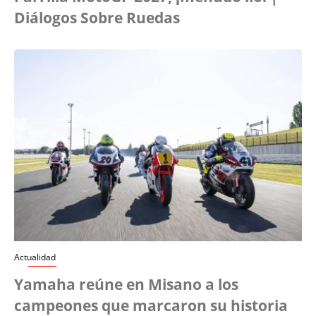
Diálogos Sobre Ruedas
Actualidad
Yamaha reúne en Misano a los
campeones que marcaron su historia