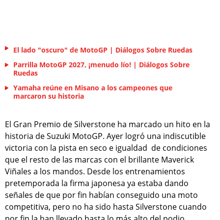
El lado "oscuro" de MotoGP | Diálogos Sobre Ruedas
Parrilla MotoGP 2027, ¡menudo lío! | Diálogos Sobre
Ruedas
Yamaha reúne en Misano a los campeones que
marcaron su historia
El Gran Premio de Silverstone ha marcado un hito en la
historia de Suzuki MotoGP. Ayer logró una indiscutible
victoria con la pista en seco e igualdad de condiciones
que el resto de las marcas con el brillante Maverick
Viñales a los mandos. Desde los entrenamientos
pretemporada la firma japonesa ya estaba dando
señales de que por fin habían conseguido una moto
competitiva, pero no ha sido hasta Silverstone cuando
por fin la han llevado hasta lo más alto del podio