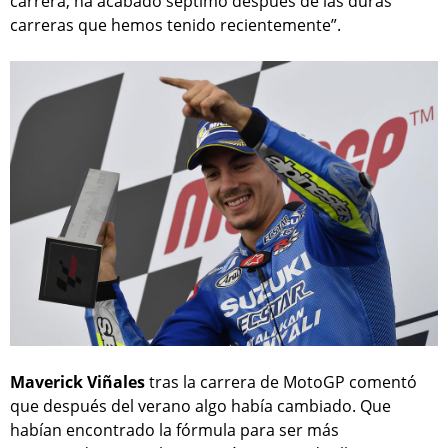
carrera, ha acabado séptimo después de las duras
carreras que hemos tenido recientemente”.
Maverick Viñales
tras la carrera de MotoGP comentó
que después del verano algo había cambiado. Que
habían encontrado la fórmula para ser más