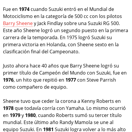
Fue en
1974
cuando Suzuki entró en el Mundial de
Motociclismo en la categoría de 500 cc con los pilotos
Barry Sheene
y Jack Findlay sobre una Suzuki RG 500.
Este año Sheene logró un segundo puesto en la primera
carrera de la temporada. En 1975 logró Suzuki su
primera victoria en Holanda, con Sheene sexto en la
clasificación final del Campeonato.
Justo ahora hace 40 años que Barry Sheene logró su
primer título de Campeón del Mundo con Suzuki, fue en
1976
, un hito que repitió en
1977
con Steve Parrish
como compañero de equipo.
Sheene tuvo que ceder la corona a Kenny Roberts en
1978
que todavía corría con Yamaha. Lo mismo ocurrió
en
1979
y
1980
, cuando Roberts sumó su tercer título
mundial. Este último año Randy Mamola se une al
equipo Suzuki. En
1981
Suzuki logra volver a lo más alto