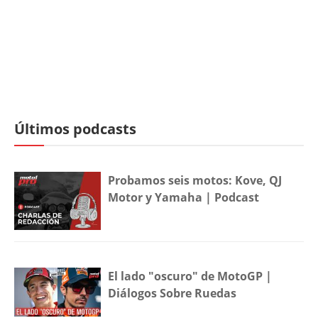
Últimos podcasts
Probamos seis motos: Kove, QJ
Motor y Yamaha | Podcast
El lado "oscuro" de MotoGP |
Diálogos Sobre Ruedas