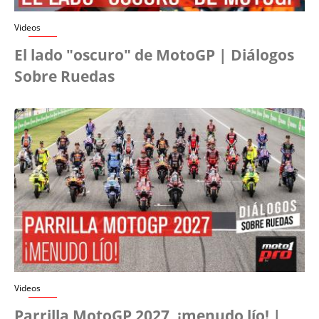
Videos
El lado "oscuro" de MotoGP | Diálogos
Sobre Ruedas
Videos
Parrilla MotoGP 2027, ¡menudo lío! |