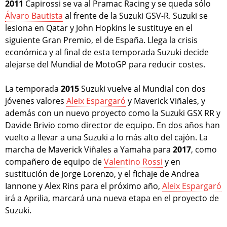
2011
Capirossi se va al Pramac Racing y se queda sólo
Álvaro Bautista
al frente de la Suzuki GSV-R. Suzuki se
lesiona en Qatar y John Hopkins le sustituye en el
siguiente Gran Premio, el de España. Llega la crisis
económica y al final de esta temporada Suzuki decide
alejarse del Mundial de MotoGP para reducir costes.
La temporada
2015
Suzuki vuelve al Mundial con dos
jóvenes valores
Aleix Espargaró
y Maverick Viñales, y
además con un nuevo proyecto como la Suzuki GSX RR y
Davide Brivio como director de equipo. En dos años han
vuelto a llevar a una Suzuki a lo más alto del cajón. La
marcha de Maverick Viñales a Yamaha para
2017
, como
compañero de equipo de
Valentino Rossi
y en
sustitución de Jorge Lorenzo, y el fichaje de Andrea
Iannone y Alex Rins para el próximo año,
Aleix Espargaró
irá a Aprilia, marcará una nueva etapa en el proyecto de
Suzuki.