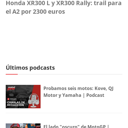
Honda XR300 L y XR300 Rally: trail para
el A2 por 2300 euros
Últimos podcasts
Probamos seis motos: Kove, QJ
Motor y Yamaha | Podcast
El lado "oscuro" de MotoGP |