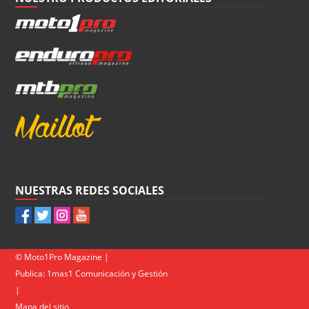
NUESTRAS REDES SOCIALES
© Moto1Pro Magazine |
Publica:
1mas1 Comunicación y Gestión
|
Mapa del sitio