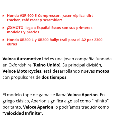
Honda V3R 900 E-Compressor: ¡racer réplica, dirt
tracker, café racer y scrambler!
¡ZXMOTO llega a España! Estos son sus primeros
modelos y precios
Honda XR300 L y XR300 Rally: trail para el A2 por 2300
euros
Veloce Automotive Ltd
es una joven compañía fundada
en Oxfordshire (
Reino Unido
). Su principal división,
Veloce Motorcycles
, está desarrollando nuevas
motos
con propulsores de
dos
tiempos
.
El modelo tope de gama se llama
Veloce Aperion
. En
griego clásico, Aperion significa algo así como “infinito”,
por tanto,
Veloce Aperion
lo podríamos traducir como
“
Velocidad Infinita
”.