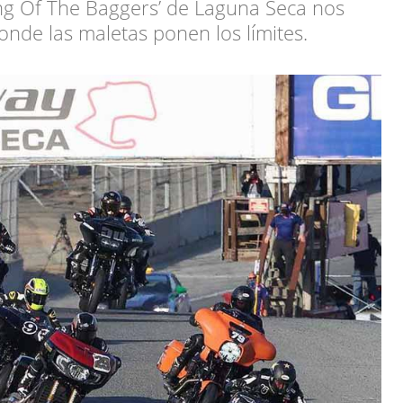
ing Of The Baggers’ de Laguna Seca nos
nde las maletas ponen los límites.