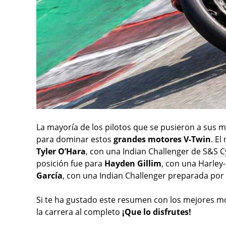
La mayoría de los pilotos que se pusieron a sus m
para dominar estos
grandes motores V-Twin
. E
Tyler O’Hara
, con una Indian Challenger de S&S Cy
posición fue para
Hayden Gillim
, con una Harley
García
, con una Indian Challenger preparada por 
Si te ha gustado este resumen con los mejores mo
la carrera al completo
¡Que lo disfrutes!