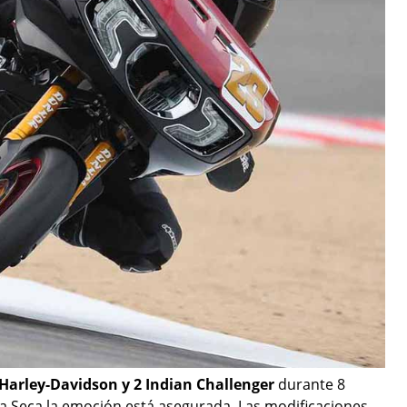
 Harley-Davidson y 2 Indian Challenger
durante 8
na Seca la emoción está asegurada. Las modificaciones