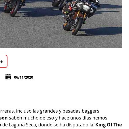
le
06/11/2020
rreras, incluso las grandes y pesadas baggers
dson
saben mucho de eso y hace unos días hemos
to de Laguna Seca, donde se ha disputado la
‘King Of The