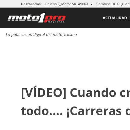
Destacados:
Prueba QJMotor SRT450RX
Cambios DGT: ¡guant
ACTUALIDAD
La publicación digital del motociclismo
[VÍDEO] Cuando cr
todo…. ¡Carreras 