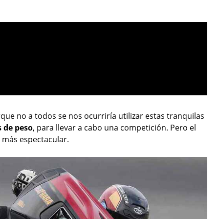
rque no a todos se nos ocurriría utilizar estas tranquilas
s de peso
, para llevar a cabo una competición. Pero el
r más espectacular.