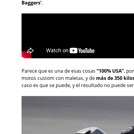
Baggers’
.
Parece que es una de esas cosas
“100% USA”
, po
motos custom con maletas, y de
más de 350 kilo
caso es que se puede, y el resultado no puede se