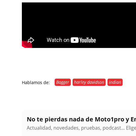
Bagger
harley davidson
indian
Hablamos de:
No te pierdas nada de Moto1pro y 
Actualidad, novedades, pruebas, podcast... Eli