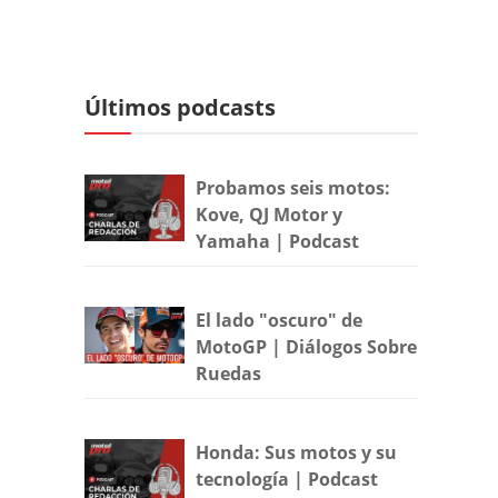
Últimos podcasts
Probamos seis motos:
Kove, QJ Motor y
Yamaha | Podcast
El lado "oscuro" de
MotoGP | Diálogos Sobre
Ruedas
Honda: Sus motos y su
tecnología | Podcast