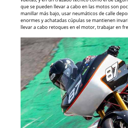
que se pueden llevar a cabo en las motos son poca
manillar más bajo, usar neumáticos de calle deporti
enormes y achatadas cúpulas se mantienen invaria
llevar a cabo retoques en el motor, trabajar en f