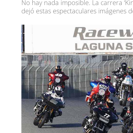
No hay nada imposible. La carrera ‘K
dejó estas espectaculares imágenes do