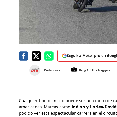
Seguir a Moto1pro en Goog
Redacción
King Of The Baggers
Cualquier tipo de moto puede ser una moto de ca
americanas. Marcas como
Indian y Harley-Davi
podido ver esta espectacular carrera en el circui