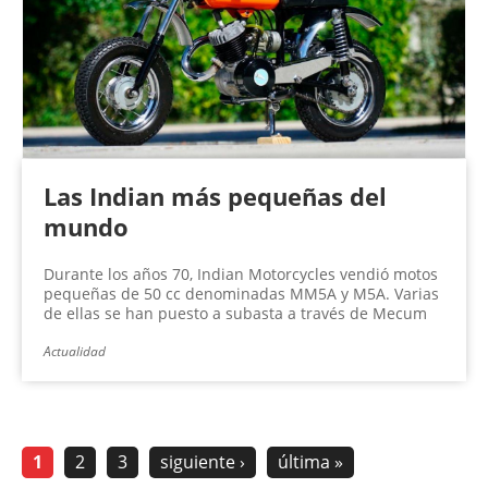
Las Indian más pequeñas del
mundo
Durante los años 70, Indian Motorcycles vendió motos
pequeñas de 50 cc denominadas MM5A y M5A. Varias
de ellas se han puesto a subasta a través de Mecum
Actualidad
1
2
3
siguiente ›
última »