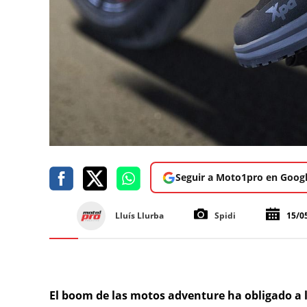
Seguir a Moto1pro en Goog
Lluís Llurba
Spidi
15/0
El boom de las motos adventure ha obligado a 