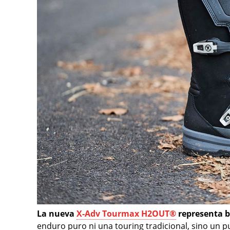
La nueva
X-Adv Tourmax H2OUT®
representa b
enduro puro ni una touring tradicional, sino un