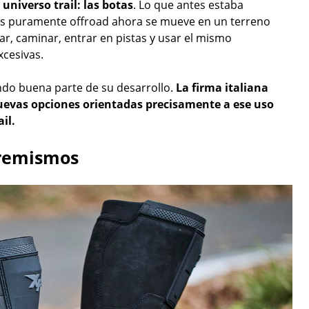
 universo trail: las botas
. Lo que antes estaba
as puramente offroad ahora se mueve en un terreno
r, caminar, entrar en pistas y usar el mismo
xcesivas.
do buena parte de su desarrollo.
La firma italiana
uevas opciones orientadas precisamente a ese uso
il.
tremismos