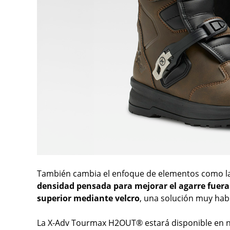
También cambia el enfoque de elementos como la 
densidad pensada para mejorar el agarre fuera d
superior mediante velcro
, una solución muy habi
La X-Adv Tourmax H2OUT® estará disponible en neg