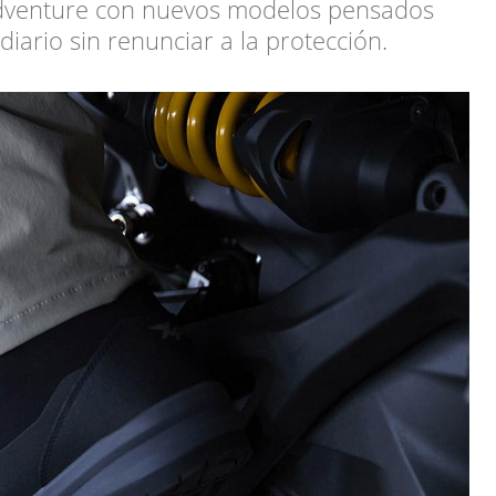
 adventure con nuevos modelos pensados
diario sin renunciar a la protección.