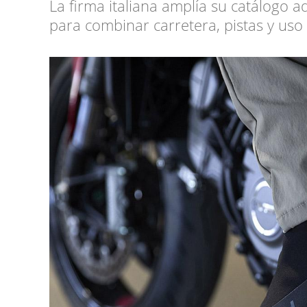
La firma italiana amplía su catálogo
para combinar carretera, pistas y uso 