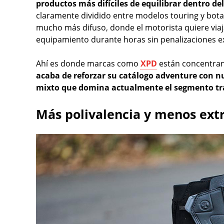
productos más difíciles de equilibrar dentro del
claramente dividido entre modelos touring y bot
mucho más difuso, donde el motorista quiere viaja
equipamiento durante horas sin penalizaciones e
Ahí es donde marcas como
XPD
están concentran
acaba de reforzar su catálogo adventure con n
mixto que domina actualmente el segmento tra
Más polivalencia y menos ex