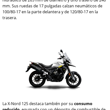
hidráulico de 265 mm de diámetro y uno trasero de 240
mm. Sus ruedas de 17 pulgadas calzan neumáticos de
100/80-17 en la parte delantera y de 120/80-17 en la
trasera.
La X-Nord 125 destaca también por su
consumo
reducido
, equipada con un déposito de combustible de