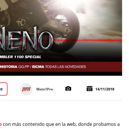
le
Moto1Pro
14/11/2018
o
con más contenido que en la web, donde probamos a