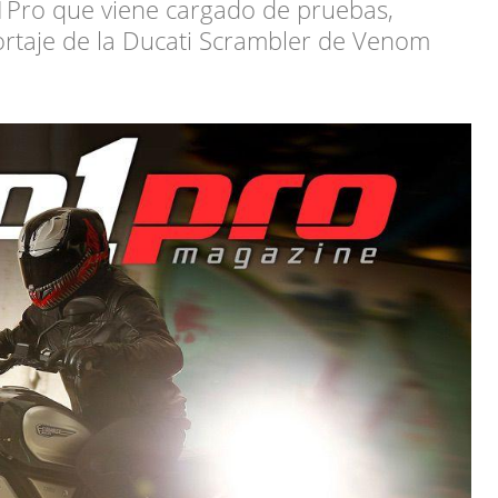
1Pro que viene cargado de pruebas,
portaje de la Ducati Scrambler de Venom