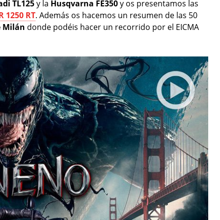
di TL125
y la
Husqvarna FE350
y os presentamos las
 1250 RT
. Además os hacemos un resumen de las 50
e Milán
donde podéis hacer un recorrido por el EICMA