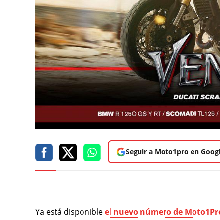
Seguir a Moto1pro en Goog
Ya está disponible
el nuevo número de Moto1Pr