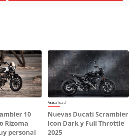
Actualidad
rambler 10
Nuevas Ducati Scrambler
io Rizoma
Icon Dark y Full Throttle
uy personal
2025