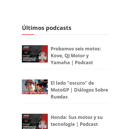
Últimos podcasts
Probamos seis motos:
Kove, QJ Motor y
Yamaha | Podcast
El lado "oscuro" de
MotoGP | Diálogos Sobre
Ruedas
Honda: Sus motos y su
tecnología | Podcast