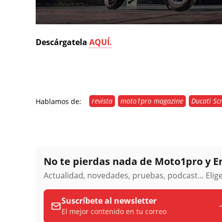
Descárgatela
AQUÍ.
revista
moto1pro magazine
Ducati Sc
Hablamos de:
No te pierdas nada de Moto1pro y 
Actualidad, novedades, pruebas, podcast... Eli
Suscríbete al newsletter
El mejor contenido en tu correo