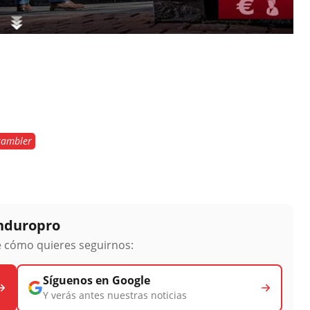
rambler
Enduropro
ge cómo quieres seguirnos:
Síguenos en Google
Y verás antes nuestras noticias