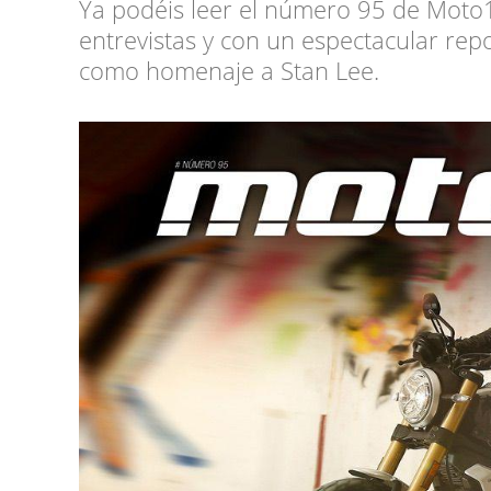
Ya podéis leer el número 95 de Moto
entrevistas y con un espectacular re
como homenaje a Stan Lee.