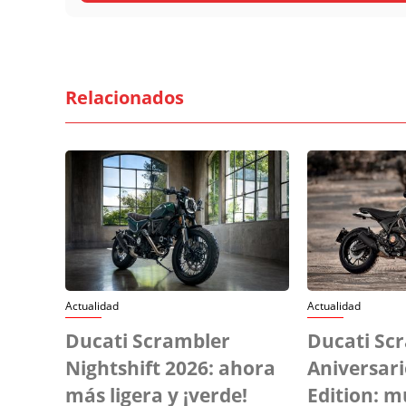
Relacionados
Actualidad
Actualidad
Ducati Scrambler
Ducati Sc
Nightshift 2026: ahora
Aniversar
más ligera y ¡verde!
Edition: m