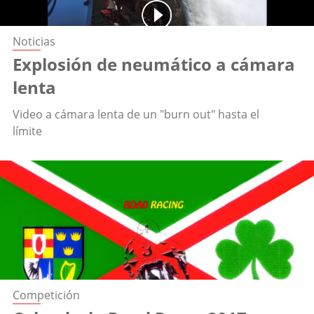
Noticias
Explosión de neumático a cámara
lenta
Video a cámara lenta de un "burn out" hasta el
límite
Competición