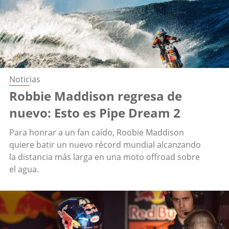
Noticias
Robbie Maddison regresa de
nuevo: Esto es Pipe Dream 2
Para honrar a un fan caído, Roobie Maddison
quiere batir un nuevo récord mundial alcanzando
la distancia más larga en una moto offroad sobre
el agua.