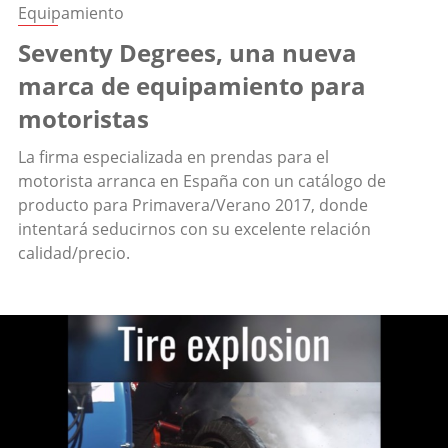
Equipamiento
Seventy Degrees, una nueva
marca de equipamiento para
motoristas
La firma especializada en prendas para el
motorista arranca en España con un catálogo de
producto para Primavera/Verano 2017, donde
intentará seducirnos con su excelente relación
calidad/precio.