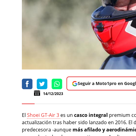
Seguir a Moto1pro en Goog
14/12/2023
El
Shoei GT-Air 3
es un
casco integral
premium con
actualización tras haber sido lanzado en 2016. El
predecesora -aunque
más afilado y aerodinámi