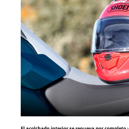
El acolchado interior se renueva por completo
y