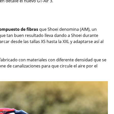
n detalle el nuevo GT-Air 3.
ompuesto de fibras
que Shoei denomina (AIM), un
ue tan buen resultado lleva dando a Shoei durante
rcar desde las tallas XS hasta la XXL y adaptarse así al
a fabricado con materiales con diferente densidad que se
 de canalizaciones para que circule el aire por el