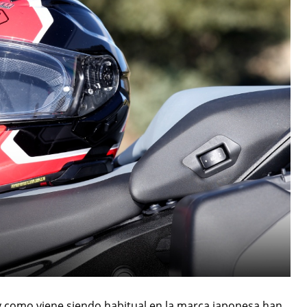
 como viene siendo habitual en la marca japonesa han