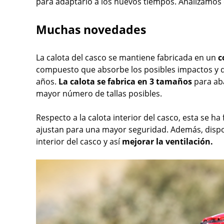
para adaptarlo a los nuevos tiempos. Analizamos e
Muchas novedades
La calota del casco se mantiene fabricada en un
c
compuesto que absorbe los posibles impactos y q
años.
La calota se fabrica en 3 tamaños
para aba
mayor número de tallas posibles.
Respecto a la calota interior del casco, esta se h
ajustan para una mayor seguridad. Además, dispone
interior del casco y así
mejorar la ventilación.