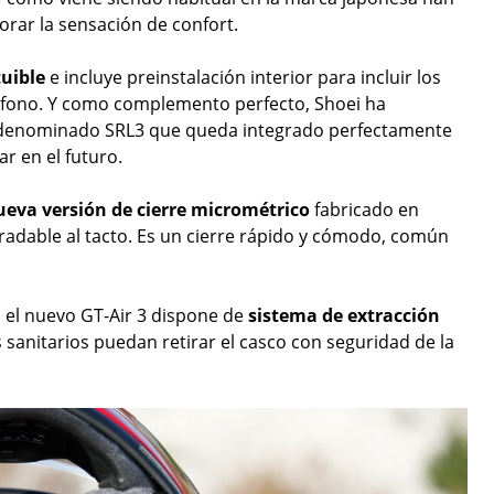
orar la sensación de confort.
tuible
e incluye preinstalación interior para incluir los
ófono. Y como complemento perfecto, Shoei ha
enominado SRL3 que queda integrado perfectamente
r en el futuro.
ueva versión de cierre micrométrico
fabricado en
radable al tacto. Es un cierre rápido y cómodo, común
 el nuevo GT-Air 3 dispone de
sistema de extracción
 sanitarios puedan retirar el casco con seguridad de la