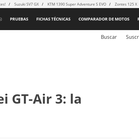
es!
Suzuki SV7 GX
KTM 1390 Super Adventure S EVO
Zontes 125 X
PRUEBAS
FICHAS TÉCNICAS
COMPARADOR DE MOTOS
Buscar
Suscr
 GT-Air 3: la