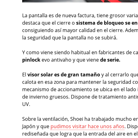
La pantalla es de nueva factura, tiene grosor vari
destaca que el cierre o
sistema de bloqueo se en
consiguiendo así mayor calidad en el cierre. Adem
la seguridad que la pantalla no se subirá.
Y como viene siendo habitual en fabricantes de c
pinlock
evo antivaho y que viene
de serie.
El
visor solar es de gran tamaño
y al cerrarlo qu
calota en esa zona para mantener la seguridad com
mecanismo de accionamiento se ubica en el lado i
de invierno gruesos. Dispone de tratamiento antir
UV.
Sobre la ventilación, Shoei ha trabajado mucho en
Japón y que
pudimos visitar hace unos años
. Dis
rediseñada que logra que la entrada del aire en el