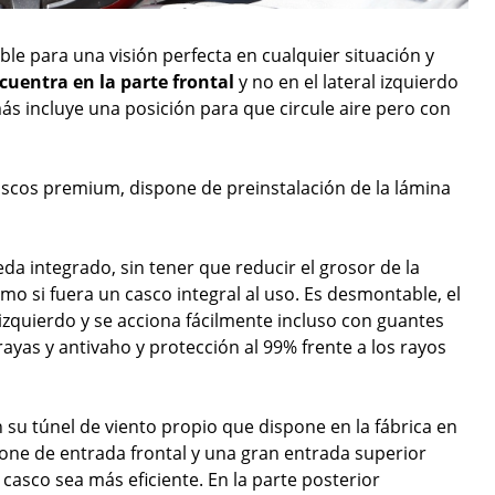
able para una visión perfecta en cualquier situación y
cuentra en la parte frontal
y no en el lateral izquierdo
ás incluye una posición para que circule aire pero con
ascos premium, dispone de preinstalación de la lámina
eda integrado, sin tener que reducir el grosor de la
o si fuera un casco integral al uso. Es desmontable, el
zquierdo y se acciona fácilmente incluso con guantes
ayas y antivaho y protección al 99% frente a los rayos
 su túnel de viento propio que dispone en la fábrica en
pone de entrada frontal y una gran entrada superior
 casco sea más eficiente. En la parte posterior