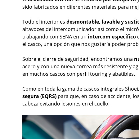
sido fabricados en diferentes materiales para mej
Todo el interior es
desmontable, lavable y susti
altavoces del intercomunicador así como el micr
trabajando con SENA en un
intercom específico
d
el casco, una opción que nos gustaría poder proba
Sobre el cierre de seguridad, encontramos una
n
acero y con una nueva correa más resistente y ag
en muchos cascos con perfil touring y abatibles.
Como en toda la gama de cascos integrales Shoei,
segura (EQRS)
para que, en caso de accidente, los
cabeza evitando lesiones en el cuello.