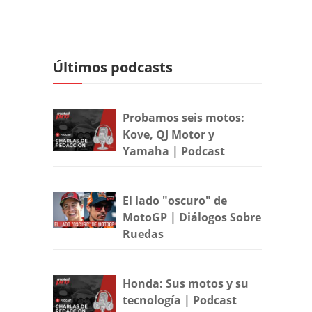
Últimos podcasts
Probamos seis motos:
Kove, QJ Motor y
Yamaha | Podcast
El lado "oscuro" de
MotoGP | Diálogos Sobre
Ruedas
Honda: Sus motos y su
tecnología | Podcast