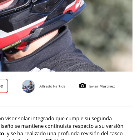
le
Alfredo Partida
Javier Martínez
 visor solar integrado que cumple su segunda
 diseño se mantiene continuista respecto a su versión
co
- y se ha realizado una profunda revisión del casco