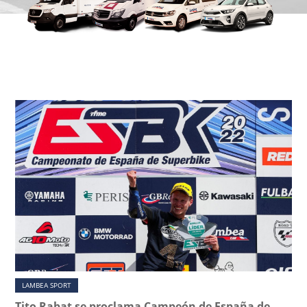
Páginas
LAMBEA SPORT
Tito Rabat se proclama Campeón de España de