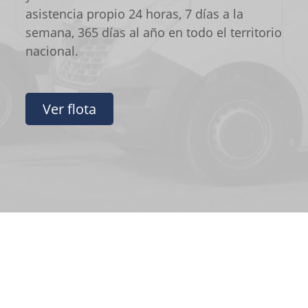
asistencia propio 24 horas, 7 días a la
semana, 365 días al año en todo el territorio
nacional.
Ver flota