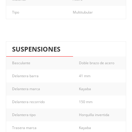
Tipo
Multitubular
SUSPENSIONES
Basculante
Doble brazo de acero
Delantera barra
41 mm
Delantera marca
Kayaba
Delantera recorrido
150 mm
Delantera tipo
Horquilla invertida
Trasera marca
Kayaba