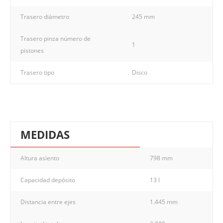
Trasero diámetro
245 mm
Trasero pinza número de
1
pistones
Trasero tipo
Disco
MEDIDAS
Altura asiento
798 mm
Capacidad depósito
13 l
Distancia entre ejes
1.445 mm