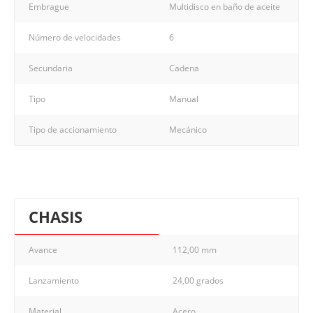
Embrague
Multidisco en baño de aceite
Número de velocidades
6
Secundaria
Cadena
Tipo
Manual
Tipo de accionamiento
Mecánico
CHASIS
Avance
112,00 mm
Lanzamiento
24,00 grados
Material
Acero