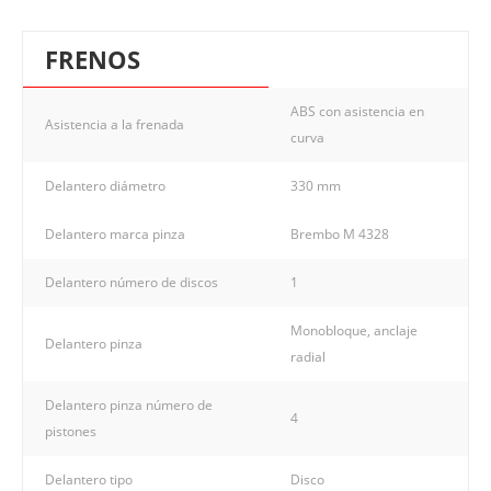
FRENOS
ABS con asistencia en
Asistencia a la frenada
curva
Delantero diámetro
330 mm
Delantero marca pinza
Brembo M 4328
Delantero número de discos
1
Monobloque, anclaje
Delantero pinza
radial
Delantero pinza número de
4
pistones
Delantero tipo
Disco