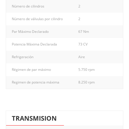
Número de cilindros
2
Número de válvulas por cilindro
2
Par Máximo Declarado
67 Nm
Potencia Máxima Declarada
73 CV
Refrigeración
Aire
Régimen de par máximo
5.750 rpm
Regimen de potencia máxima
8.250 rpm
TRANSMISION