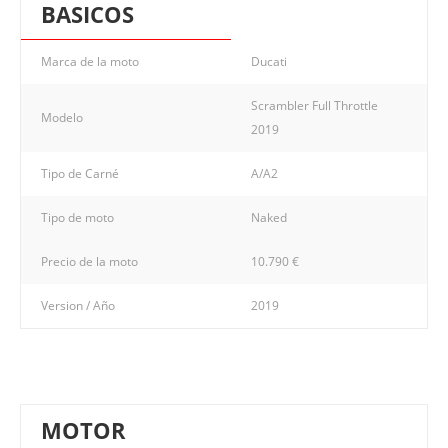
BASICOS
Marca de la moto
Ducati
Scrambler Full Throttle
Modelo
2019
Tipo de Carné
A/A2
Tipo de moto
Naked
Precio de la moto
10.790 €
Version / Año
2019
MOTOR