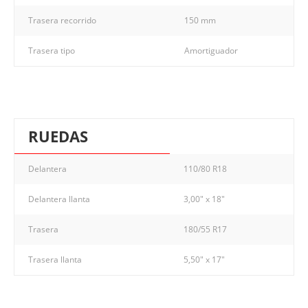
Trasera recorrido
150 mm
Trasera tipo
Amortiguador
RUEDAS
Delantera
110/80 R18
Delantera llanta
3,00" x 18"
Trasera
180/55 R17
Trasera llanta
5,50" x 17"