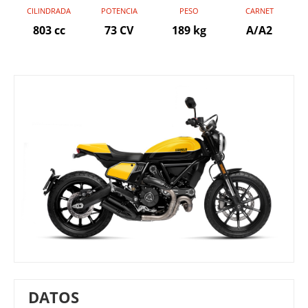
CILINDRADA
POTENCIA
PESO
CARNET
803 cc
73 CV
189 kg
A/A2
DATOS