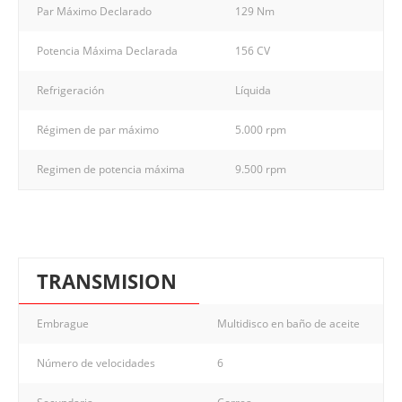
Par Máximo Declarado
129 Nm
Potencia Máxima Declarada
156 CV
Refrigeración
Líquida
Régimen de par máximo
5.000 rpm
Regimen de potencia máxima
9.500 rpm
TRANSMISION
Embrague
Multidisco en baño de aceite
Número de velocidades
6