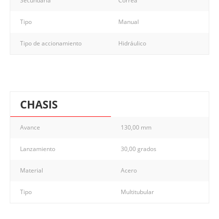
Secundaria
Correa
Tipo
Manual
Tipo de accionamiento
Hidráulico
CHASIS
Avance
130,00 mm
Lanzamiento
30,00 grados
Material
Acero
Tipo
Multitubular