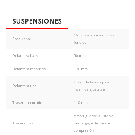
SUSPENSIONES
Monobrazo de aluminio
Basculante
fundido
Delantera barra
50 mm
Delantera recorrido
120 mm
Horquilla telescópica
Delantera tipo
invertida ajustable
Trasera recorrido
110 mm
Amortiguador ajustable
Trasera tipo
precarga, extensión y
compresión