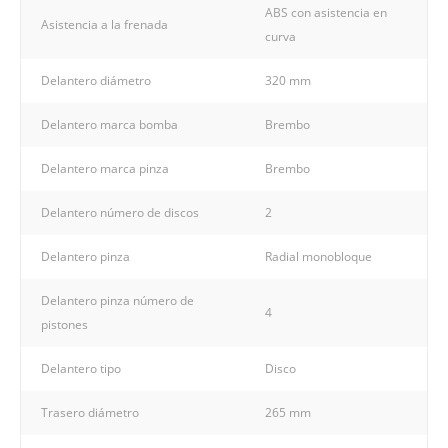
ABS con asistencia en
Asistencia a la frenada
curva
Delantero diámetro
320 mm
Delantero marca bomba
Brembo
Delantero marca pinza
Brembo
Delantero número de discos
2
Delantero pinza
Radial monobloque
Delantero pinza número de
4
pistones
Delantero tipo
Disco
Trasero diámetro
265 mm