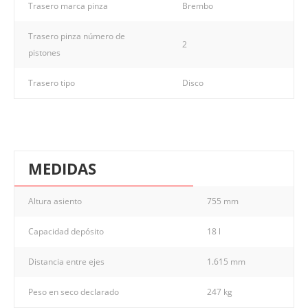
Trasero marca pinza
Brembo
Trasero pinza número de
2
pistones
Trasero tipo
Disco
MEDIDAS
Altura asiento
755 mm
Capacidad depósito
18 l
Distancia entre ejes
1.615 mm
Peso en seco declarado
247 kg